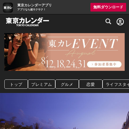
東京カレンダーアプリ
無料ダウンロード
アプリなら超サクサク！
グルメ情報・プレミアムレストラン予約サイト
トップ
プレミアム
グルメ
恋愛
ライフスタ