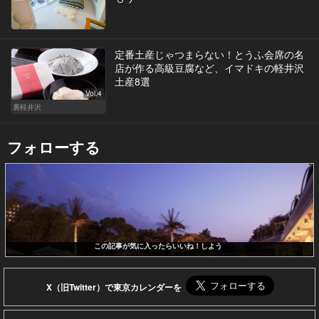
定番土産じゃつまらない！とうふ会席の名
店が作る高級豆腐など、イマドキの軽井沢
土産8選
Vol.4
裏軽井沢
フォローする
この記事が気に入ったらいいね！しよう
X（旧Twitter）で東京カレンダーを