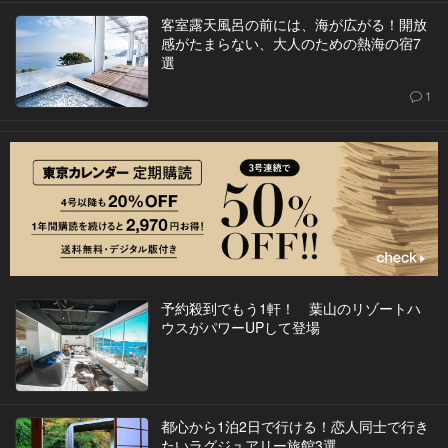
客室露天風呂の前には、海が広がる！開放
感がたまらない、大人のための熱海の宿7
選
1
予約殺到でもう1軒！ 葉山のリゾートハ
ウスがパワーUPして登場
都心から1泊2日で行ける！恋人同士で行き
たいラグジュアリー旅館3選