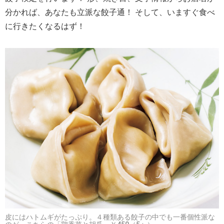
分かれば、あなたも立派な餃子通！ そして、いますぐ食べ
に行きたくなるはず！
皮にはハトムギがたっぷり。４種類ある餃子の中でも一番個性派な