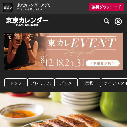
東京カレンダーアプリ
無料ダウンロード
アプリなら超サクサク！
グルメ情報・プレミアムレストラン予約サイト
トップ
プレミアム
グルメ
恋愛
ライフスタ