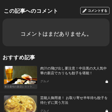
この記事へのコメント
コメントする
コメントはまだありません。
おすすめ記事
肉汁の飛び出し要注意！中目黒の大人気中
華の新店でカリもち餃子を堪能！
グルメ
Vol.5
東京最旬の新店レストラン！
芸能人御用達！ お取り寄せ半年待ち餃子を
待たずに買う方法
グルメ