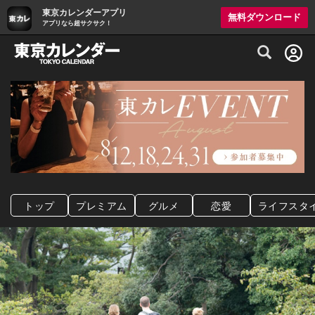
東京カレンダーアプリ
無料ダウンロード
アプリなら超サクサク！
グルメ情報・プレミアムレストラン予約サイト
トップ
プレミアム
グルメ
恋愛
ライフスタ