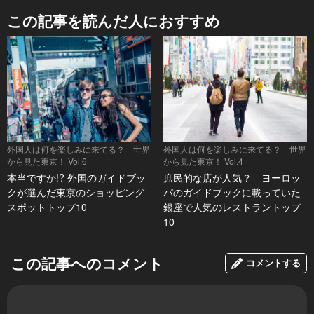
この記事を読んだ人におすすめ
外国人は何を楽しみに来てる？ 世界
外国人は何を楽しみに来てる？ 世界
から見た東京！ Vol.6
から見た東京！ Vol.4
本当ですか!? 外国のガイドブッ
庶民的な店が人気？ ヨーロッ
クが選んだ東京のショッピング
パのガイドブックに載っていた
スポットトップ10
銀座で人気のレストラントップ
10
この記事へのコメント
コメントする