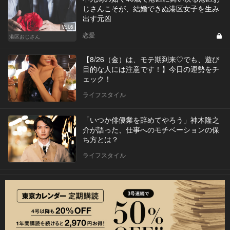
じさんこそが、結婚できぬ港区女子を生み
出す元凶
Vol.6
恋愛
港区おじさん
【8/26（金）は、モテ期到来♡でも、遊び
目的な人には注意です！】今日の運勢をチ
ェック！
ライフスタイル
「いつか俳優業を辞めてやろう」神木隆之
介が語った、仕事へのモチベーションの保
ち方とは？
ライフスタイル