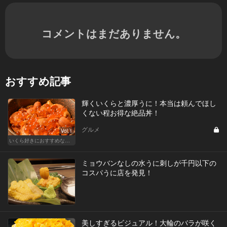
コメントはまだありません。
おすすめ記事
輝くいくらと濃厚うに！本当は頼んでほし
くない程お得な絶品丼！
グルメ
Vol.1
いくら好きにおすすめな東京の人気店！
ミョウバンなしの水うに刺しが千円以下の
コスパうに店を発見！
美しすぎるビジュアル！大輪のバラが咲く