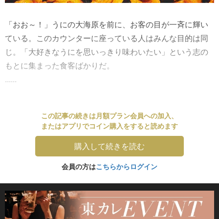
「おお～！」うにの大海原を前に、お客の目が一斉に輝い
ている。このカウンターに座っている人はみんな目的は同
じ。「大好きなうにを思いっきり味わいたい」という志の
もとに集まった食客ばかりだ。
......
この記事の続きは月額プラン会員への加入、
またはアプリでコイン購入をすると読めます
購入して続きを読む
会員の方は
こちらからログイン