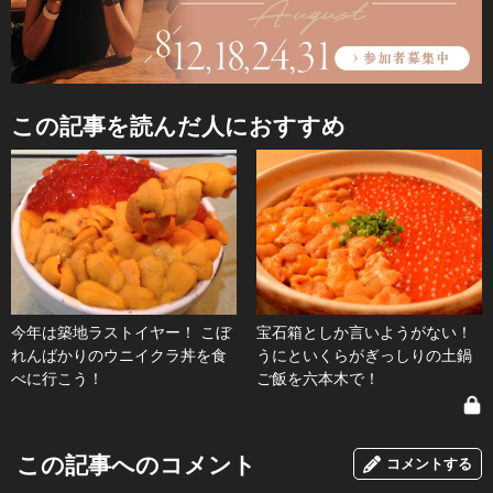
この記事を読んだ人におすすめ
今年は築地ラストイヤー！ こぼ
宝石箱としか言いようがない！
れんばかりのウニイクラ丼を食
うにといくらがぎっしりの土鍋
べに行こう！
ご飯を六本木で！
この記事へのコメント
コメントする