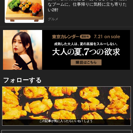
なブームに。仕事帰りに気軽に立ち寄りた
い2軒
グルメ
フォローする
この記事が気に入ったらいいね！しよう