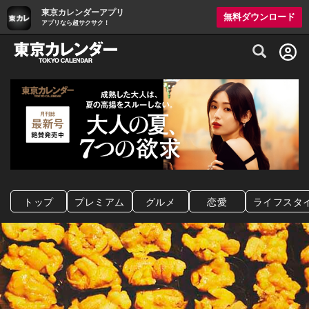
東京カレンダーアプリ
無料ダウンロード
アプリなら超サクサク！
グルメ情報・プレミアムレストラン予約サイト
トップ
プレミアム
グルメ
恋愛
ライフスタ