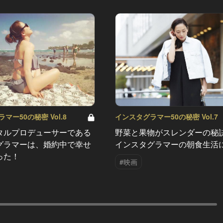
マー50の秘密 Vol.8
インスタグラマー50の秘密 Vol.7
タルプロデューサーである
野菜と果物がスレンダーの
グラマーは、婚約中で幸せ
インスタグラマーの朝食生活
った！
#映画