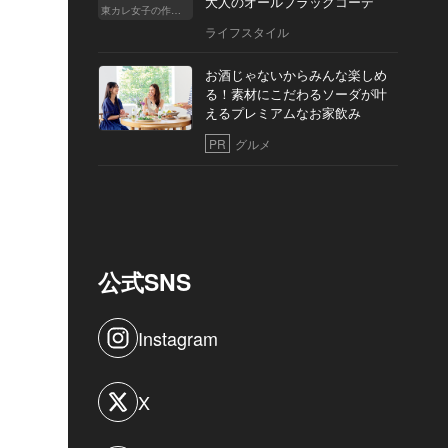
大人のオールブラックコーデ
東カレ女子の作り方
ライフスタイル
お酒じゃないからみんな楽しめ
る！素材にこだわるソーダが叶
えるプレミアムなお家飲み
PR
グルメ
公式SNS
Instagram
X