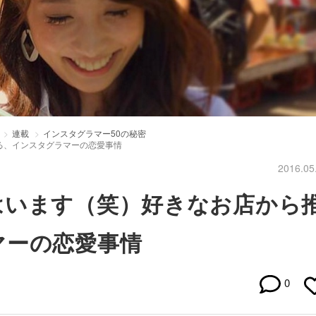
連載
インスタグラマー50の秘密
る、インスタグラマーの恋愛事情
2016.05
はいます（笑）好きなお店から
マーの恋愛事情
0