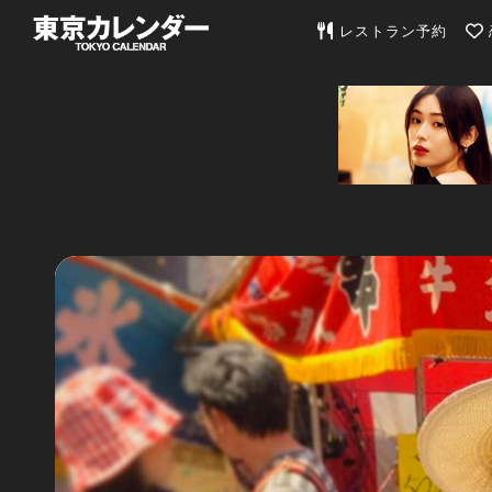
東京カレンダー | 最
レストラン予約