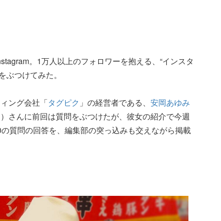
stagram。1万人以上のフォロワーを抱える、“インスタ
問をぶつけてみた。
ティング会社「
タグピク
」の経営者である、
安岡あゆみ
岡）さんに前回は質問をぶつけたが、彼女の紹介で今週
0の質問の回答を、編集部の突っ込みも交えながら掲載