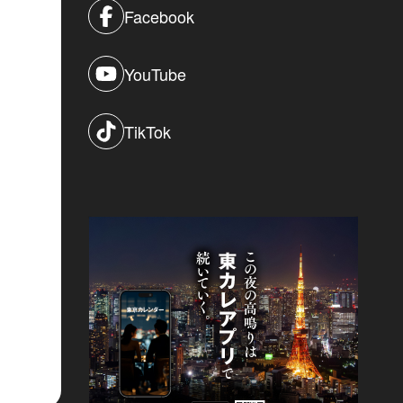
Facebook
YouTube
TikTok