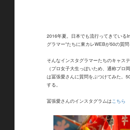
2016年夏。日本でも流行ってきているIn
グラマー”たちに東カレWEBが50の質
そんなインスタグラマーたちのキャス
（プロ女子大生っぽいため、通称プロ
は冨張愛さんに質問をぶつけてみた。5
する。
冨張愛さんのインスタグラムは
こちら