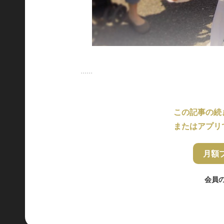
......
この記事の続
またはアプリ
月額
会員