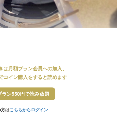
きは月額プラン会員への加入、
でコイン購入をすると読めます
プラン550円で読み放題
の方は
こちらからログイン