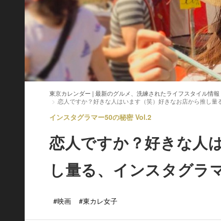
東京カレンダー | 最新のグルメ、洗練されたライフスタイル情報
恋人ですか？好きな人はいます（笑）好きなお店から推し量
インスタグラマー50の秘密 Vol.2
恋人ですか？好きな人
し量る、インスタグラ
#映画
#東カレ女子