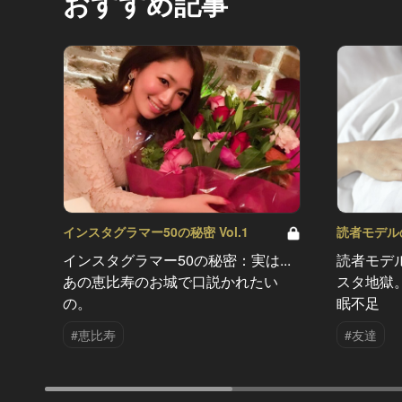
おすすめ記事
インスタグラマー50の秘密 Vol.1
読者モデルの闇
インスタグラマー50の秘密：実は...
読者モデ
あの恵比寿のお城で口説かれたい
スタ地獄
の。
眠不足
#恵比寿
#友達