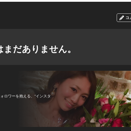
コ
はまだありません。
のフォロワーを抱える、“インスタ