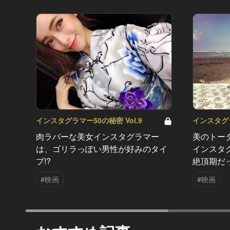
インスタグラマー50の秘密 Vol.9
インスタグラ
肉ラバーな美女インスタグラマー
美のトー
は、ゴリラっぽい男性が好みのタイ
インスタ
プ!?
絶頂期だ
#映画
#映画