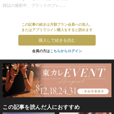
雑誌の撮影中、ブランドのプレ......
この記事の続きは月額プラン会員への加入、
またはアプリでコイン購入をすると読めます
購入して続きを読む
会員の方は
こちらからログイン
この記事を読んだ人におすすめ