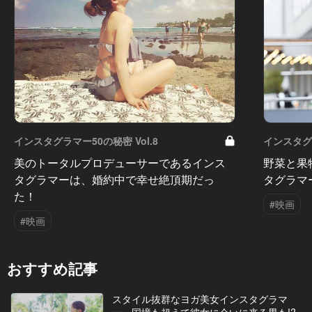
インスタグラマー50の秘密 Vol.8
インスタグラ
美のトータルプロデューサーであるインス
野菜と果
タグラマーは、婚約中で幸せ絶頂期だっ
タグラマ
た！
#映画
#映画
おすすめ記事
スタイル抜群なヨガ美女インスタグラマ