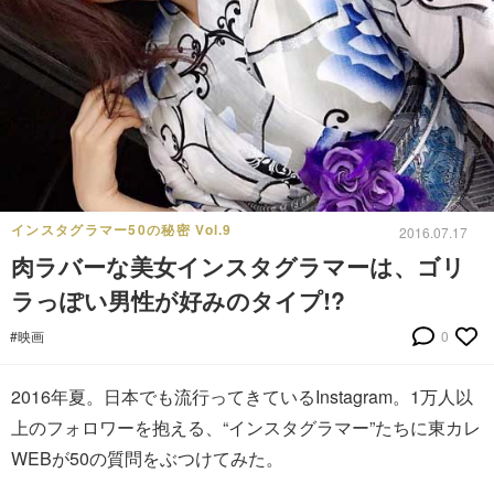
インスタグラマー50の秘密 Vol.9
2016.07.17
肉ラバーな美女インスタグラマーは、ゴリ
ラっぽい男性が好みのタイプ!?
#映画
0
2016年夏。日本でも流行ってきているInstagram。1万人以
上のフォロワーを抱える、“インスタグラマー”たちに東カレ
WEBが50の質問をぶつけてみた。