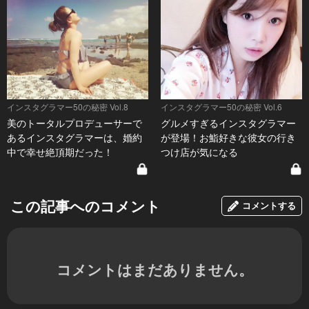
インスタグラマー50の秘密 Vol.8
インスタグラマー50の秘密 Vol.6
美のトータルプロデューサーで
グルメすぎるインスタグラマー
あるインスタグラマーは、婚約
が登場！お鮨好きな彼女の行き
中で幸せ絶頂期だった！
つけ店が気になる
この記事へのコメント
コメントする
コメントはまだありません。