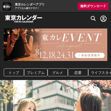
東京カレンダーアプリ
無料ダウンロード
アプリなら超サクサク！
グルメ情報・プレミアムレストラン予約サイト
トップ
プレミアム
グルメ
恋愛
ライフスタ