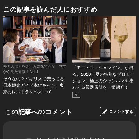
この記事を読んだ人におすすめ
外国人は何を楽しみに来てる？ 世界
「モエ・エ・シャンドン」が贈
から見た東京！ Vol.1
る、2026年夏の特別なプロモー
そうなの？イギリスで売ってる
ション。極上のシャンパンを味
日本観光ガイド本にあった、東
わえる厳選店舗を一挙紹介！
京のレストランベスト10
PR
この記事へのコメント
コメントする