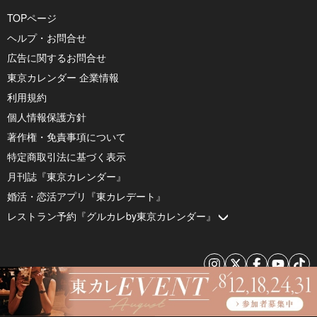
TOPページ
ヘルプ・お問合せ
広告に関するお問合せ
東京カレンダー 企業情報
利用規約
個人情報保護方針
著作権・免責事項について
特定商取引法に基づく表示
月刊誌『東京カレンダー』
婚活・恋活アプリ『東カレデート』
レストラン予約『グルカレby東京カレンダー』
© 2026 by Tokyo Calendar, Inc.