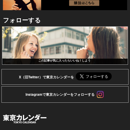
フォローする
この記事が気に入ったらいいね！しよう
X（旧Twitter）で東京カレンダーを
Instagramで東京カレンダーをフォローする