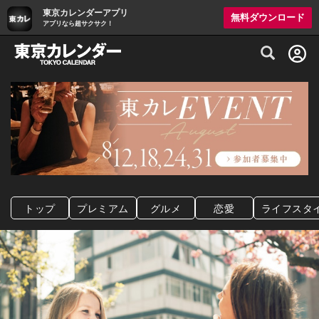
東京カレンダーアプリ
無料ダウンロード
アプリなら超サクサク！
グルメ情報・プレミアムレストラン予約サイト
トップ
プレミアム
グルメ
恋愛
ライフスタ