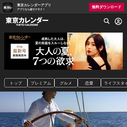
東京カレンダーアプリ
無料ダウンロード
アプリなら超サクサク！
グルメ情報・プレミアムレストラン予約サイト
トップ
プレミアム
グルメ
恋愛
ライフスタ