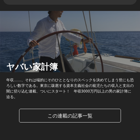
ヤバい家計簿
年収……、それは端的にそのひととなりのスペックを決めてしまう世にも恐
ろしい数字である。東京に跋扈する資本主義社会の寵児たちの収入と支出の
闇に切り込む連載、ついにスタート！ 年収3000万円以上の男の家計簿に
迫る。
この連載の記事一覧