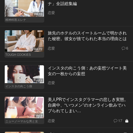
ナ」全話総集編
恋愛
Vol.10
精神科医エレナ
旅先のホテルのスイートルームで明かされ
た秘密。彼女が捨てられた本当の理由とは
恋愛
6
Vol.72
TOUGH COOKIES
インスタの向こう側：あの妄想ツイート美
女の一枚からの妄想
Vol.1
恋愛
インスタの向こう側
美人PRでインスタグラマーの悲しき実態。
自粛中、“いつメン”のオンライン飲みでハ
ブられてしまい…
Vol.9
恋愛
17
ニューノーマルな男と女