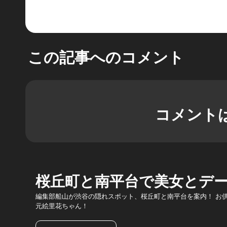
この記事へのコメント
コメント
桜丘町と南平台で美女とデ
編集部船山が渋谷の隠れスポット、桜丘町と南平台を案内！ お
元絵里花ちゃん！