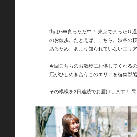
街はGW真っただ中！ 東京でまったり
のお散歩。たとえば、こちら。渋谷の
あるため、あまり知られていないエリ
今回こちらのお散歩にお供してくれる
店がひしめき合うこのエリアを編集部
その模様を2日連続でお届けします！ 