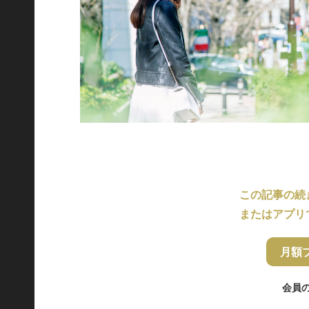
この記事の続
またはアプリ
月額
会員