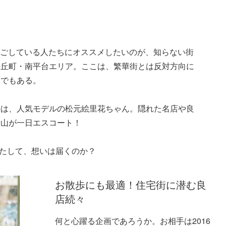
過ごしている人たちにオススメしたいのが、知らない街
桜丘町・南平台エリア。ここは、繁華街とは反対方向に
アでもある。
のは、人気モデルの松元絵里花ちゃん。隠れた名店や良
船山が一日エスコート！
果たして、想いは届くのか？
お散歩にも最適！住宅街に潜む良
店続々
何と心躍る企画であろうか。お相手は2016