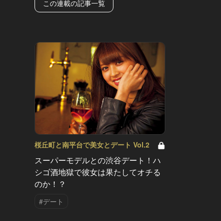
この連載の記事一覧
桜丘町と南平台で美女とデート Vol.2
スーパーモデルとの渋谷デート！ハ
シゴ酒地獄で彼女は果たしてオチる
のか！？
#デート