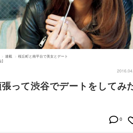
連載
桜丘町と南平台で美女とデート
編】
2016.04
頑張って渋谷でデートをしてみ
0