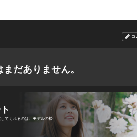
コ
はまだありません。
ート
供してくれるのは、モデルの松