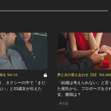
 Vol.15
男と女の答えあわせ【Q】 Vol.30
り、タクシーの中で「まだ
「結婚は考えられない」と言
ない」と23歳女が伝えた
た彼氏から、プロポーズをさ
女。勝因は？
#小説