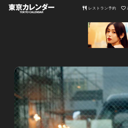
東京カレンダー | 最
レストラン予約