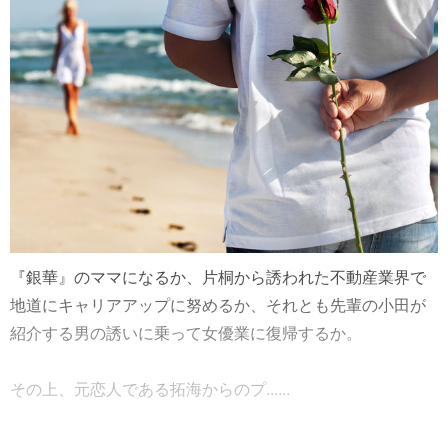
『銀華』のママになるか、片桐から誘われた不動産業界で
地道にキャリアアップに努めるか、それとも先輩の小田が
紹介する男の誘いに乗って女優業に復帰するか。
その上、元恋人である拓海からのプ......