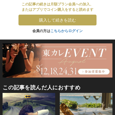
この記事の続きは月額プラン会員への加入、
またはアプリでコイン購入をすると読めます
購入して続きを読む
会員の方は
こちらからログイン
この記事を読んだ人におすすめ