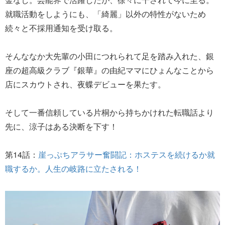
就職活動をしようにも、「綺麗」以外の特性がないため
続々と不採用通知を受け取る。
そんななか大先輩の小田につれられて足を踏み入れた、銀
座の超高級クラブ『銀華』の由紀ママにひょんなことから
店にスカウトされ、夜蝶デビューを果たす。
そして一番信頼している片桐から持ちかけれた転職話より
先に、涼子はある決断を下す！
第14話：
崖っぷちアラサー奮闘記：ホステスを続けるか就
職するか。人生の岐路に立たされる！