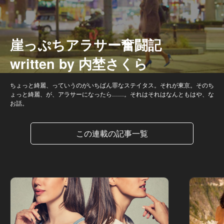
崖っぷちアラサー奮闘記
written by 内埜さくら
ちょっと綺麗、っていうのがいちばん罪なステイタス。それが東京。そのち
ょっと綺麗、が、アラサーになったら……。それはそれはなんともはや、な
お話。
この連載の記事一覧