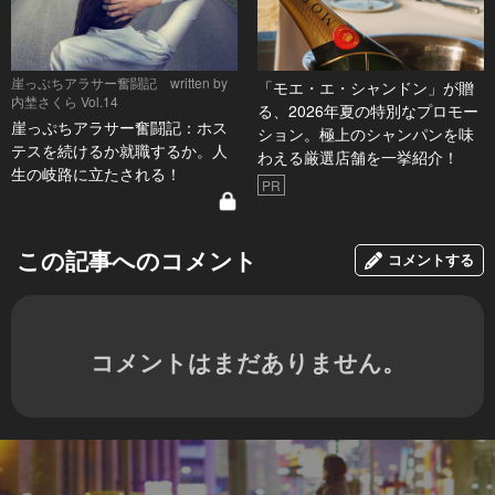
崖っぷちアラサー奮闘記 written by
「モエ・エ・シャンドン」が贈
内埜さくら Vol.14
る、2026年夏の特別なプロモー
崖っぷちアラサー奮闘記：ホス
ション。極上のシャンパンを味
テスを続けるか就職するか。人
わえる厳選店舗を一挙紹介！
生の岐路に立たされる！
PR
この記事へのコメント
コメントする
コメントはまだありません。