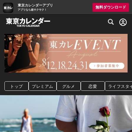
東京カレンダーアプリ
無料ダウンロード
アプリなら超サクサク！
グルメ情報・プレミアムレストラン予約サイト
トップ
プレミアム
グルメ
恋愛
ライフスタ