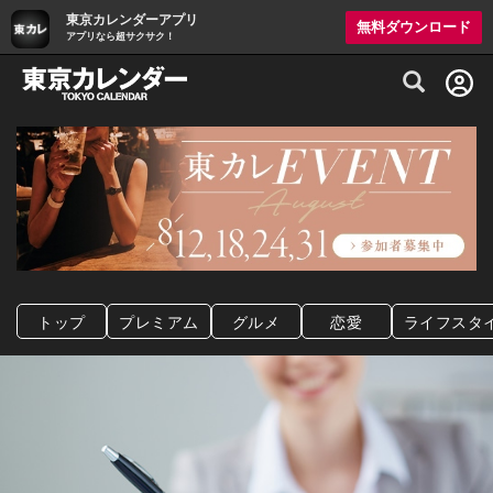
東京カレンダーアプリ
無料ダウンロード
アプリなら超サクサク！
グルメ情報・プレミアムレストラン予約サイト
トップ
プレミアム
グルメ
恋愛
ライフスタ