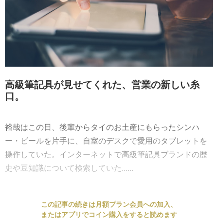
高級筆記具が見せてくれた、営業の新しい糸
口。
裕哉はこの日、後輩からタイのお土産にもらったシンハ
ー・ビールを片手に、自室のデスクで愛用のタブレットを
操作していた。インターネットで高級筆記具ブランドの歴
史や豆知識について検索していた......
この記事の続きは月額プラン会員への加入、
またはアプリでコイン購入をすると読めます