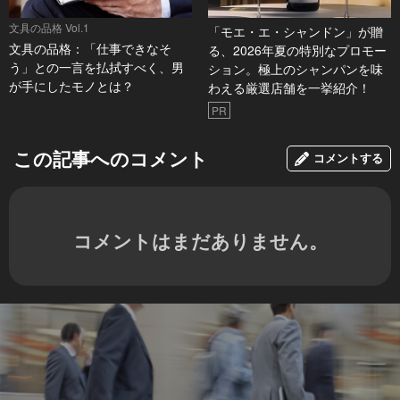
文具の品格 Vol.1
「モエ・エ・シャンドン」が贈
文具の品格：「仕事できなそ
る、2026年夏の特別なプロモー
う」との一言を払拭すべく、男
ション。極上のシャンパンを味
が手にしたモノとは？
わえる厳選店舗を一挙紹介！
PR
この記事へのコメント
コメントする
コメントはまだありません。