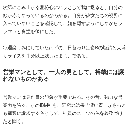
次第にこみ上がる羞恥心にハッとして我に返ると、自分の
顔が赤くなっているのがわかる。自分が彼女たちの視界に
入っていないことを確認して、顔を隠すようにしながらフ
ラフラと食堂を後にした。
毎週楽しみにしていたはずの、日替わり定食Bの塩鯖と大盛
りライスを半分以上残したまま、である。
営業マンとして、一人の男として。裕哉には譲
れないものがある
営業マンは見た目の印象が重要である。その昔、強力な営
業力を誇る、かのIBM社も、研究の結果「濃い青」がもっと
も顧客に訴求する色として、社員のスーツの色を義務づけ
たと聞く。