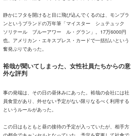
静かにフタを開けると目に飛び込んでくるのは、モンブラ
ンというブランドの万年筆「マイスター シュテュック
ソリテール ブルーアワー ル・グラン」。17万6000円
也。アメリカン・エキスプレス・カードで一括払いという
奮発ぶりであった。
裕哉が聞いてしまった、女性社員たちからの意
外な評判
事の発端は、その日の昼休みにあった。裕哉の会社には社
員食堂があり、外せない予定がない限りなるべく利用する
というルールがあった。
この日はもともと昼の接待の予定が入っていたが、相手方
の都合でキャンセルとなっていた。予定を変更して社食で