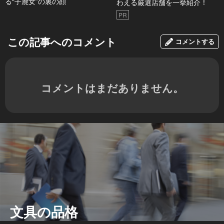
る“子鹿女”の裏の顔
わえる厳選店舗を一挙紹介！
PR
この記事へのコメント
コメントする
コメントはまだありません。
文具の品格