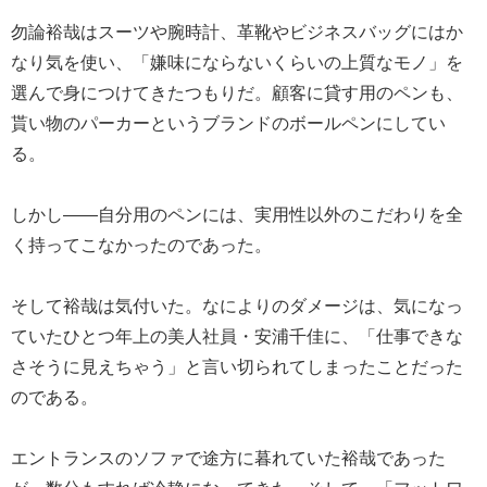
勿論裕哉はスーツや腕時計、革靴やビジネスバッグにはか
なり気を使い、「嫌味にならないくらいの上質なモノ」を
選んで身につけてきたつもりだ。顧客に貸す用のペンも、
貰い物のパーカーというブランドのボールペンにしてい
る。
しかし――自分用のペンには、実用性以外のこだわりを全
く持ってこなかったのであった。
そして裕哉は気付いた。なによりのダメージは、気になっ
ていたひとつ年上の美人社員・安浦千佳に、「仕事できな
さそうに見えちゃう」と言い切られてしまったことだった
のである。
エントランスのソファで途方に暮れていた裕哉であった