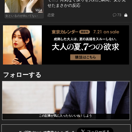
せたまさかの反応
Vol.4
恋愛
73
女といるのが向いてない
フォローする
この記事が気に入ったらいいね！しよう