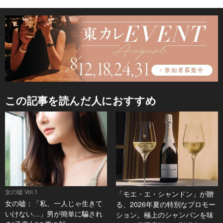
この記事を読んだ人におすすめ
女の嘘 Vol.1
「モエ・エ・シャンドン」が贈
女の嘘：「私、一人じゃ生きて
る、2026年夏の特別なプロモー
いけない…」男が簡単に騙され
ション。極上のシャンパンを味