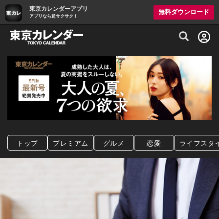
東京カレンダーアプリ
無料ダウンロード
アプリなら超サクサク！
グルメ情報・プレミアムレストラン予約サイト
トップ
プレミアム
グルメ
恋愛
ライフスタ