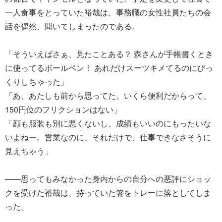
一人食事をとっていた裕哉は、事務職の女性社員たちの会
話を偶然、聞いてしまったのである。
「そういえばさぁ、見たことある？ 森さんが手帳書くとき
に使ってるボールペン！ あれだけスーツキメてるのにびっ
くりしちゃった」
「あ、あたしも前から思ってた。いくら便利だからって、
150円位のフリクションはない」
「顔も服装も別に悪くないし、成績もいいのにもったいな
いよねー。営業なのに、それだけで、仕事できなさそうに
見えちゃう」
――思ってもみなかった身内からの自分への悪評にショッ
クを受けた裕哉は、持っていた箸をトレーに落としてしま
った。