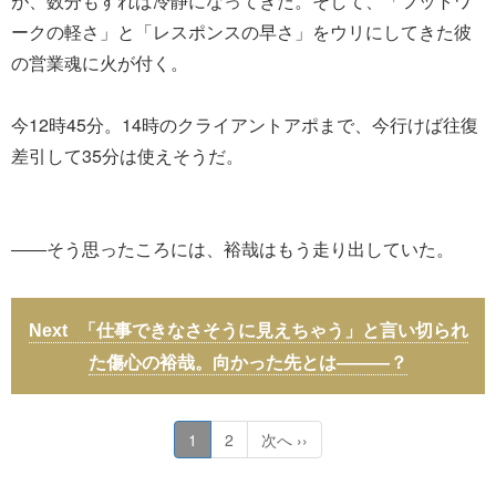
が、数分もすれば冷静になってきた。そして、「フットワ
ークの軽さ」と「レスポンスの早さ」をウリにしてきた彼
の営業魂に火が付く。
今12時45分。14時のクライアントアポまで、今行けば往復
差引して35分は使えそうだ。
――そう思ったころには、裕哉はもう走り出していた。
「仕事できなさそうに見えちゃう」と言い切られ
た傷心の裕哉。向かった先とは―――？
1
2
次へ ››