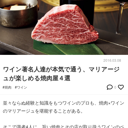
2016.03.08
ワイン著名人達が本気で通う、マリアージ
ュが楽しめる焼肉屋４選
#焼肉
#ワイン
0
並々ならぬ経験と知識をもつワインのプロも、焼肉×ワイン
のマリアージュを堪能することがある。
そこで識者4人に、旨い焼肉とその店が取り扱うワインのペ