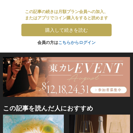
この記事の続きは月額プラン会員への加入、
またはアプリでコイン購入をすると読めます
購入して続きを読む
会員の方は
こちらからログイン
この記事を読んだ人におすすめ