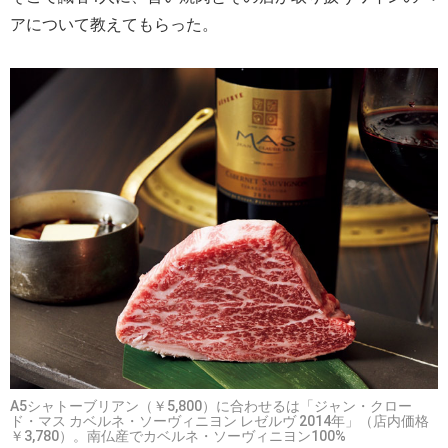
アについて教えてもらった。
A5シャトーブリアン（￥5,800）に合わせるは「ジャン・クロー
ド・マス カベルネ・ソーヴィニヨン レゼルヴ 2014年」（店内価格
￥3,780）。南仏産でカベルネ・ソーヴィニヨン100%