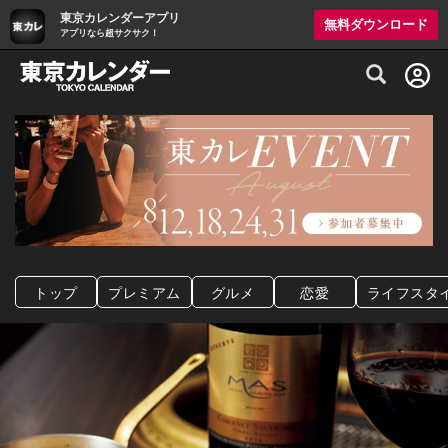
東京カレンダーアプリ
無料ダウンロード
アプリなら超サクサク！
グルメ情報・プレミアムレストラン予約サイト
トップ
プレミアム
グルメ
恋愛
ライフスタ