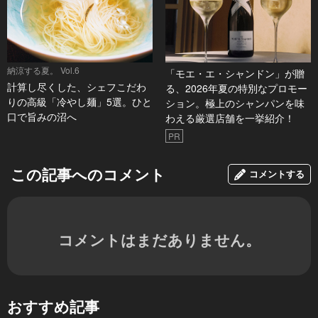
納涼する夏。 Vol.6
「モエ・エ・シャンドン」が贈
計算し尽くした、シェフこだわ
る、2026年夏の特別なプロモー
りの高級「冷やし麺」5選。ひと
ション。極上のシャンパンを味
口で旨みの沼へ
わえる厳選店舗を一挙紹介！
PR
この記事へのコメント
コメントする
コメントはまだありません。
おすすめ記事