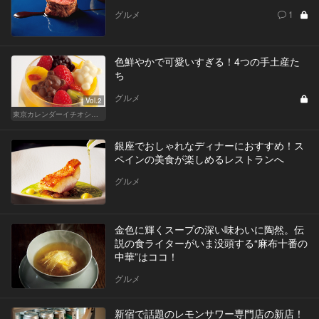
グルメ
1
色鮮やかで可愛いすぎる！4つの手土産た
ち
グルメ
Vol.2
東京カレンダーイチオシ！絶対外さない手土産
銀座でおしゃれなディナーにおすすめ！ス
ペインの美食が楽しめるレストランへ
グルメ
金色に輝くスープの深い味わいに陶然。伝
説の食ライターがいま没頭する“麻布十番の
中華”はココ！
グルメ
新宿で話題のレモンサワー専門店の新店！