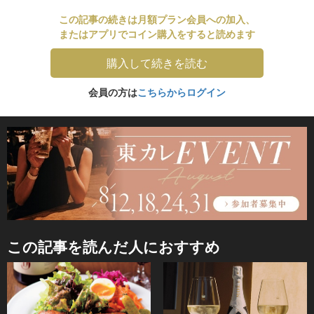
この記事の続きは月額プラン会員への加入、
またはアプリでコイン購入をすると読めます
購入して続きを読む
会員の方は
こちらからログイン
この記事を読んだ人におすすめ