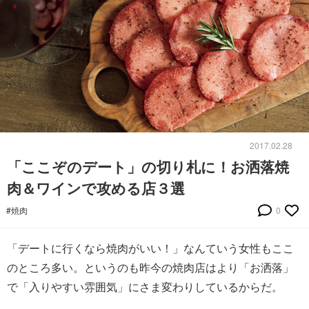
2017.02.28
「ここぞのデート」の切り札に！お洒落焼
肉＆ワインで攻める店３選
#焼肉
0
「デートに行くなら焼肉がいい！」なんていう女性もここ
のところ多い。というのも昨今の焼肉店はより「お洒落」
で「入りやすい雰囲気」にさま変わりしているからだ。