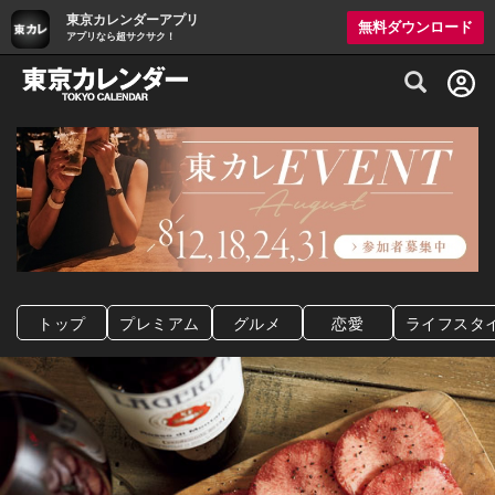
東京カレンダーアプリ
無料ダウンロード
アプリなら超サクサク！
グルメ情報・プレミアムレストラン予約サイト
トップ
プレミアム
グルメ
恋愛
ライフスタ