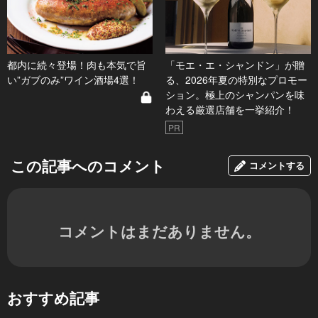
都内に続々登場！肉も本気で旨
「モエ・エ・シャンドン」が贈
い”ガブのみ”ワイン酒場4選！
る、2026年夏の特別なプロモー
ション。極上のシャンパンを味
わえる厳選店舗を一挙紹介！
PR
この記事へのコメント
コメントする
コメントはまだありません。
おすすめ記事