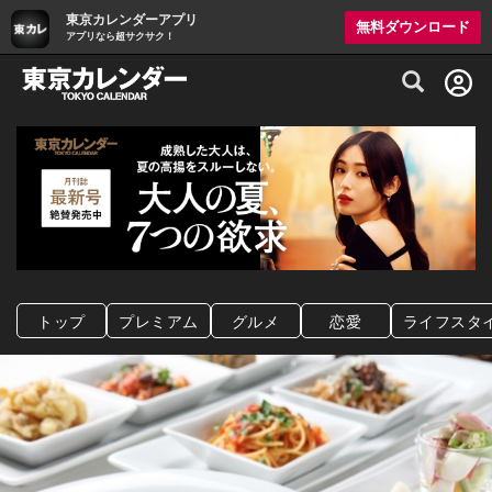
東京カレンダーアプリ
無料ダウンロード
アプリなら超サクサク！
グルメ情報・プレミアムレストラン予約サイト
トップ
プレミアム
グルメ
恋愛
ライフスタ