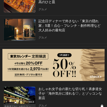
高のひと皿
グルメ
記念日ディナーで外さない「東京の隠れ
家」5選！点心・フレンチ・創作料理など
大人好みの最旬店
グルメ
おしゃれ女子会の新たな切り札！表参道女
子が「海外気分に浸れる♡」とゾッコンな
新店
Vol.4
グルメ
表参道でおしゃれなランチ女子会