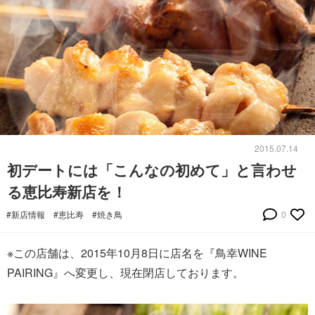
2015.07.14
初デートには「こんなの初めて」と言わせ
る恵比寿新店を！
#新店情報
#恵比寿
#焼き鳥
0
※この店舗は、2015年10月8日に店名を『鳥幸WINE
PAIRING』へ変更し、現在閉店しております。