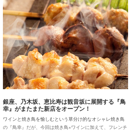
銀座、乃木坂、恵比寿は観音坂に展開する『鳥
幸』がまたまた新店をオープン！
ワインと焼き鳥を愉しむという草分け的なオシャレ焼き鳥
の『鳥幸』だが、今回は焼き鳥×ワインに加えて、フレンチ