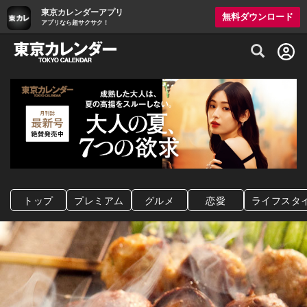
東京カレンダーアプリ
無料ダウンロード
アプリなら超サクサク！
グルメ情報・プレミアムレストラン予約サイト
トップ
プレミアム
グルメ
恋愛
ライフスタ