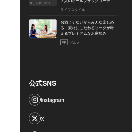
大人のオールブラックコーデ
東カレ女子の作り方
ライフスタイル
お酒じゃないからみんな楽しめ
る！素材にこだわるソーダが叶
えるプレミアムなお家飲み
PR
グルメ
公式SNS
Instagram
X