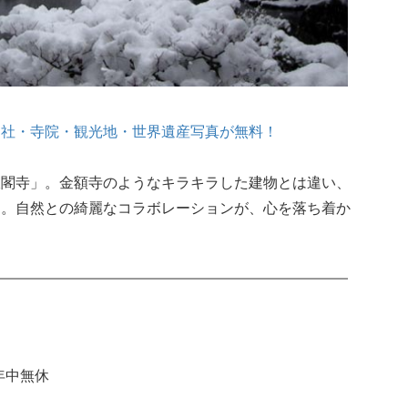
神社・寺院・観光地・世界遺産写真が無料！
銀閣寺」。金額寺のようなキラキラした建物とは違い、
す。自然との綺麗なコラボレーションが、心を落ち着か
。
２
年中無休