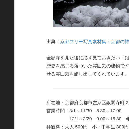
出典：
京都フリー写真素材集：京都の
金額寺を見た後に必ず見ておきたい「
歴史を感じる落ついた雰囲気の建物で
せる雰囲気を醸し出してくれています
所在地：京都府京都市左京区銀閣寺町
営業時間：3/1～11/30 8:30～17:00
12/1～2/29 9:00～16:30 
拝観料：大人 500円 小・中学生 300円