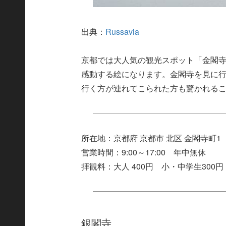
出典：
Russavia
京都では大人気の観光スポット「金閣
感動する絵になります。金閣寺を見に
行く方が連れてこられた方も驚かれる
所在地：京都府 京都市 北区 金閣寺町1
営業時間：9:00～17:00 年中無休
拝観料：大人 400円 小・中学生300円
銀閣寺