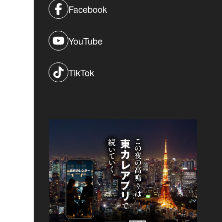
Facebook
YouTube
TikTok