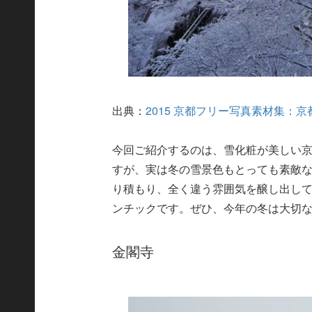
出典：
2015 京都フリー写真素材集
今回ご紹介するのは、雪化粧が美しい
すが、実は冬の雪景色もとっても素敵
り積もり、全く違う雰囲気を醸し出し
ンチックです。ぜひ、今年の冬は大切
金閣寺