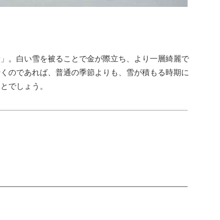
寺」。白い雪を被ることで金が際立ち、より一層綺麗で
行くのであれば、普通の季節よりも、雪が積もる時期に
ことでしょう。