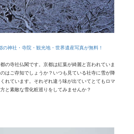
：京都の神社・寺院・観光地・世界遺産写真が無料！
京都の寺社仏閣です。京都は紅葉が綺麗と言われていま
なのはご存知でしょうか？いつも見ている社寺に雪が降
てくれています。それぞれ違う味が出ていてとてもロマ
な方と素敵な雪化粧巡りをしてみませんか？