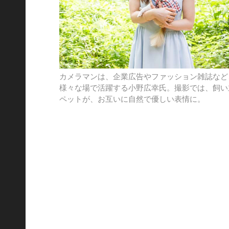
カメラマンは、企業広告やファッション雑誌など
様々な場で活躍する小野広幸氏。撮影では、飼い
ペットが、お互いに自然で優しい表情に。