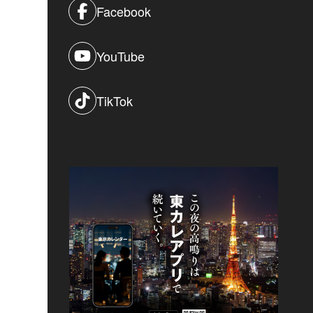
Facebook
YouTube
TikTok