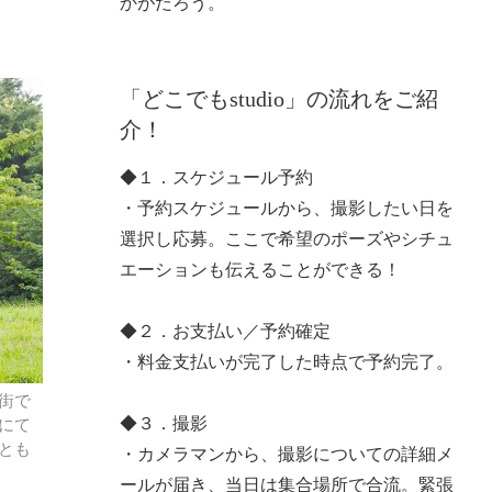
かがだろう。
「どこでもstudio」の流れをご紹
介！
◆１．スケジュール予約
・予約スケジュールから、撮影したい日を
選択し応募。ここで希望のポーズやシチュ
エーションも伝えることができる！
◆２．お支払い／予約確定
・料金支払いが完了した時点で予約完了。
街で
◆３．撮影
にて
とも
・カメラマンから、撮影についての詳細メ
ールが届き、当日は集合場所で合流。緊張