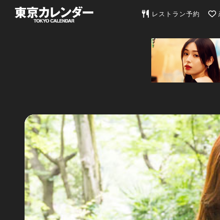
東京カレンダー | 最
レストラン予約