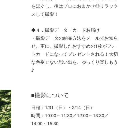
をほぐし、後はプロにおまかせ◎リラック
スして撮影！
◆４．撮影データ・カードお届け
・撮影データの納品方法をメールでお知ら
せ。更に、撮影したおすすめの1枚がフォ
トカードになってプレゼントされる！大切
な色褪せない思い出を、ゆっくり楽しもう
♪
■撮影について
日程：1/31（日）・2/14（日）
時間：10:00～11:30／12:00～13:30／
14:00～15:30