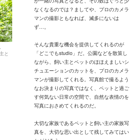
が一緒の写真となると、その数はぐっと少
なくなるのでは？ましてや、プロのカメラ
マンの撮影ともなれば、滅多にないは
ず…。
そんな貴重な機会を提供してくれるのが
、
「どこでもstudio」だ。公園などを散策し
主と
ながら、飼い主とペットのほほえましいシ
チュエーションのカットを、プロのカメラ
マンが撮影してくれる。写真館で撮るよう
なお決まりの写真ではなく、ペットと過ご
す何気ない日常の空間で、自然な表情のを
写真におさめてくれるのだ。
大切な家族であるペットと飼い主の家族写
真を、大切な思い出として残してみてはい