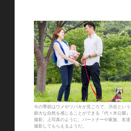
今の季節はウメやツバキが見ごろで、渋谷という
膨大な自然を感じることができる『代々木公園』
撮影。上写真のように、パートナーや家族、友達
撮影してもらえるようだ。