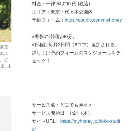
料金：一律 54,000 円 (税込)
エリア：東京・代々木公園内
予約フォーム：
https://coubic.com/myhoney
※撮影の時間は90分。
※日程は毎月2日間（6コマ）追加される。
厳選
詳しくは予約フォームのスケジュールをチ
エス
、ど
ェック！
ば、1
サービス名：どこでもstudio
サービス開始日：1/21（木）
サイトURL：
https://myhoney.jp/doko-studi
o/