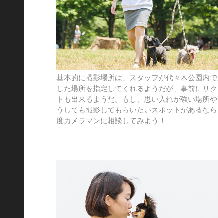
基本的に撮影場所は、スタッフが代々木公園内で
した場所を指定してくれるようだが、事前にリク
トも出来るようだ。もし、思い入れが強い場所や
うしても撮影してもらいたいスポットがあるなら
度カメラマンに相談してみよう！