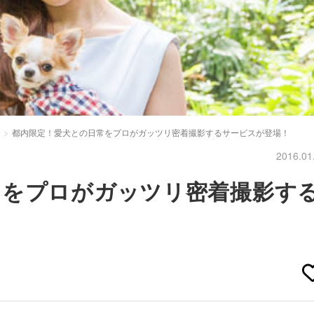
都内限定！愛犬との日常をプロがガッツリ密着撮影するサービスが登場！
2016.01
常をプロがガッツリ密着撮影す