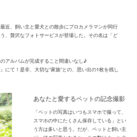
は最近、飼い主と愛犬との散歩にプロカメラマンが同行
いう、贅沢なフォトサービスが登場した。その名は「ど
のアルバムが完成すること間違いなし♪
』にて！是非、大切な“家族”との、思い出の1枚を残し
あなたと愛するペットの記念撮影
「ペットの写真はいつもスマホで撮って、
スマホの中にたくさん保存している」とい
う方は多いと思う。だが、ペットと飼い主