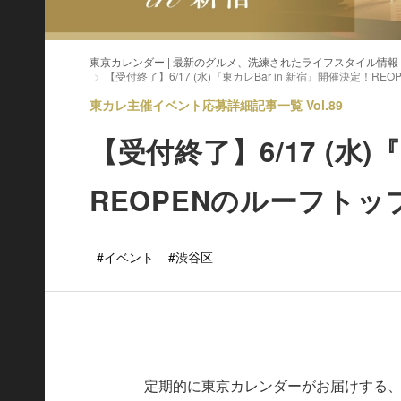
東京カレンダー | 最新のグルメ、洗練されたライフスタイル情報
【受付終了】6/17 (水)『東カレBar in 新宿』開催決定！
東カレ主催イベント応募詳細記事一覧 Vol.89
【受付終了】6/17 (水)
REOPENのルーフト
#イベント
#渋谷区
定期的に東京カレンダーがお届けする、