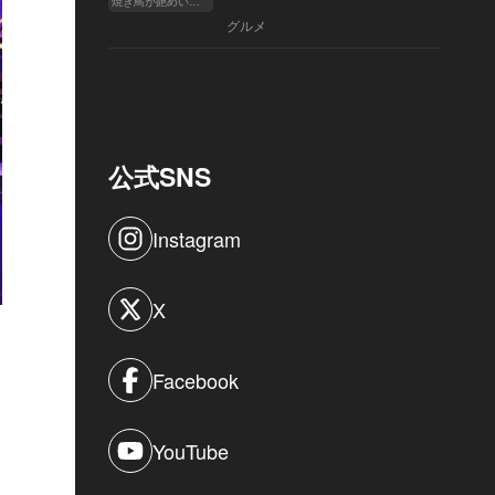
焼き鳥が艶めいてきた
へ
グルメ
公式SNS
Instagram
X
Facebook
YouTube