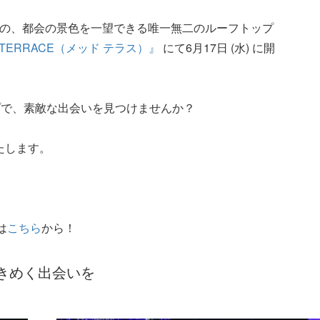
かりの、都会の景色を一望できる唯一無二のルーフトップ
D TERRACE（メッド テラス）』
にて6月17日 (水) に開
プで、素敵な出会いを見つけませんか？
いたします。
は
こちら
から！
きめく出会いを