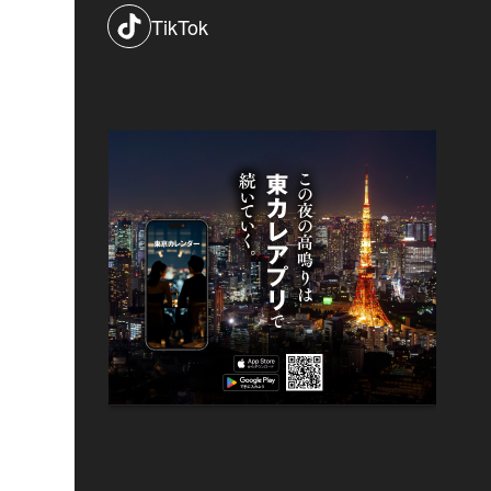
TikTok