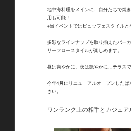
地中海料理をメインに、自分たちで焼き
用も可能！
※当イベントではビュッフェスタイルと
多彩なラインナップを取り揃えたバー
リーフロースタイルが楽しめます。
昼は爽やかに、夜は艶やかに…テラス
今年4月にリニューアルオープンしたば
さい。
ワンランク上の相手とカジュアル