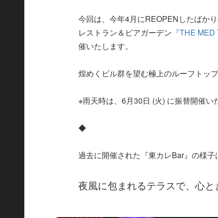
今回は、今年4月にREOPENしたば
レストラン＆ビアガーデン
『THE ME
催いたします。
煌めくビル群を望む極上のルーフトッ
※雨天時は、6月30日 (火) に振替開催
◆
過去に開催された『東カレBar』の様子
夜風に包まれるテラスで、心と