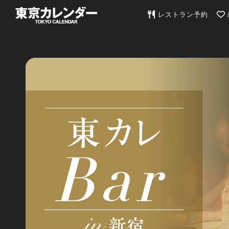
東京カレンダー | 最
レストラン予約