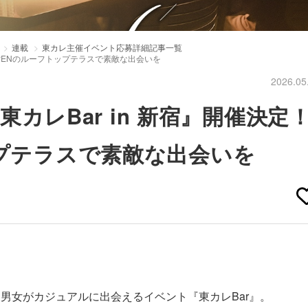
連載
東カレ主催イベント応募詳細記事一覧
REOPENのルーフトップテラスで素敵な出会いを
2026.05
『東カレBar in 新宿』開催決定
ップテラスで素敵な出会いを
男女がカジュアルに出会えるイベント『東カレBar』。