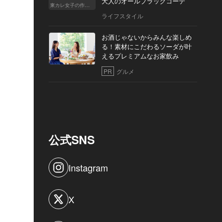
大人のオールブラックコーデ
東カレ女子の作り方
ライフスタイル
お酒じゃないからみんな楽しめ
る！素材にこだわるソーダが叶
えるプレミアムなお家飲み
PR
グルメ
公式SNS
Instagram
X