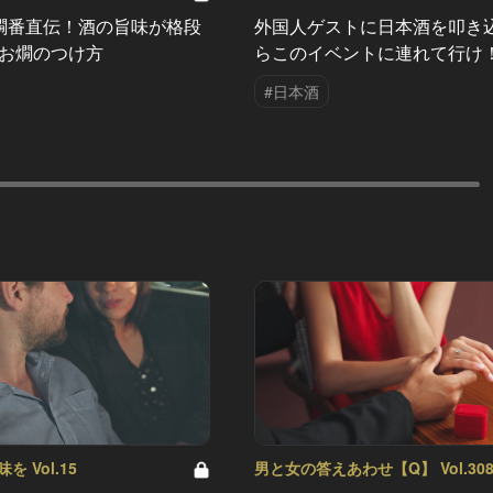
外国人ゲストに日本酒を叩き
燗番直伝！酒の旨味が格段
らこのイベントに連れて行け
るお燗のつけ方
#日本酒
 Vol.15
男と女の答えあわせ【Q】 Vol.30