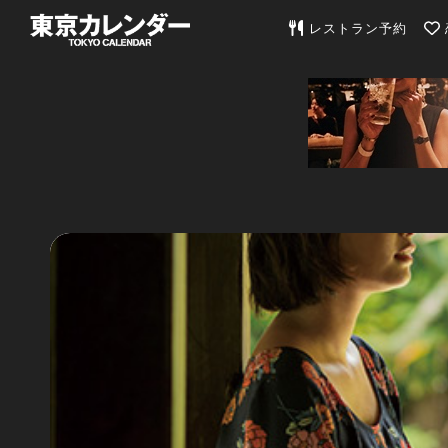
東京カレンダー | 最
レストラン予約