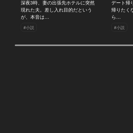
深夜3時、妻の出張先ホテルに突然
デート帰
現れた夫。差し入れ目的だという
帰りたく
が、本音は…
ら…
#小説
#小説