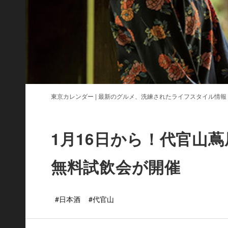
東京カレンダー | 最新のグルメ、洗練されたライフスタイル情報
1月16日から！代官山蔦
無料試飲会が開催
#日本酒
#代官山