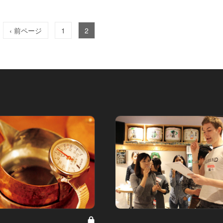
‹ 前ページ
1
2