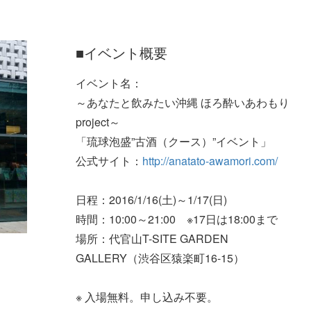
■イベント概要
イベント名：
～あなたと飲みたい沖縄 ほろ酔いあわもり
project～
「琉球泡盛”古酒（クース）”イベント」
公式サイト：
http://anatato-awamori.com/
日程：2016/1/16(土)～1/17(日)
時間：10:00～21:00 ※17日は18:00まで
場所：代官山T-SITE GARDEN
GALLERY（渋谷区猿楽町16-15）
※ 入場無料。申し込み不要。