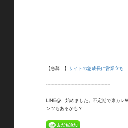
【急募！】
サイトの急成長に営業立ち上
---------------------------------------------
LINE@、始めました。不定期で東カレ
ンツもあるかも？