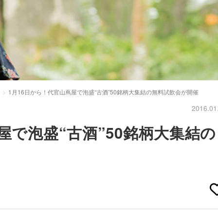
1月16日から！代官山蔦屋で泡盛“古酒”50銘柄大集結の無料試飲会が開催
2016.01
屋で泡盛“古酒”50銘柄大集結の