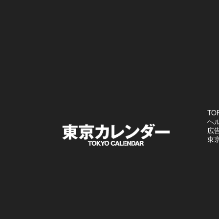
TO
ヘ
広
東