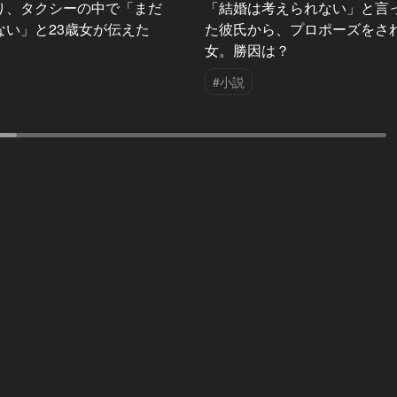
り、タクシーの中で「まだ
「結婚は考えられない」と言
ない」と23歳女が伝えた
た彼氏から、プロポーズをさ
女。勝因は？
#小説