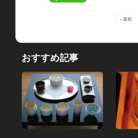
« 最初
おすすめ記事