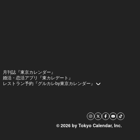
月刊誌『東京カレンダー』
婚活・恋活アプリ『東カレデート』
レストラン予約『グルカレby東京カレンダー』
© 2026 by Tokyo Calendar, Inc.