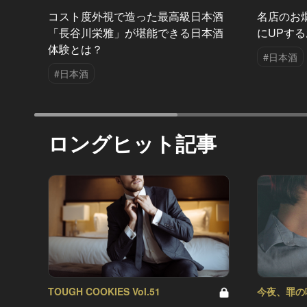
コスト度外視で造った最高級日本酒
名店のお
「長谷川栄雅」が堪能できる日本酒
にUPす
体験とは？
#日本酒
#日本酒
ロングヒット記事
TOUGH COOKIES Vol.51
今夜、罪の味を