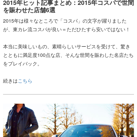
2015年ヒット記事まとめ：2015年コスパで世間
を賑わせた店舗6選
2015年は様々なところで「コスパ」の文字が躍りました
が、東カレ流コスパが良い＝ただひたすら安いではない！
本当に美味しいもの、素晴らしいサービスを受けて、驚き
とともに満足度100点な店、そんな世間を賑わした名店たち
をプレイバック。
続きは
こちら