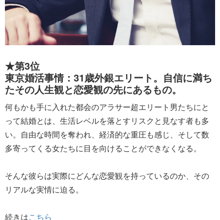
★第3位
東京婚活事情：31歳外銀エリート。自信に満ち
たその人生観と恋愛観の先にあるもの。
何もかも手に入れた都会のアラサー超エリート男たちにと
って結婚とは、生活レベルを落とすリスクと見なす者も多
い。自由な時間を奪われ、経済的な重圧も感じ、そして数
多寄ってくる女たちに目を向けることができなくなる。
そんな彼らは実際にどんな恋愛観を持っているのか、その
リアルな実情に迫る。
続きは
こちら