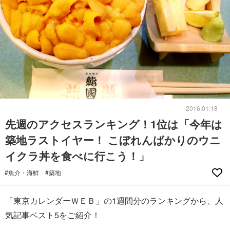
2016.01.18
先週のアクセスランキング！1位は「今年は
築地ラストイヤー！ こぼれんばかりのウニ
イクラ丼を食べに行こう！」
#魚介・海鮮
#築地
「東京カレンダーＷＥＢ」の1週間分のランキングから、人
気記事ベスト5をご紹介！