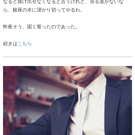
なると抜け出せなくなると言うけれど、戻る道がないな
ら、銀座の水に浸かり切ってやるわ。
昨夜そう、固く誓ったのであった。
続きは
こちら