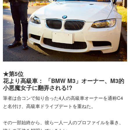
★第5位
花より高級車： 「BMW M3」オーナー、M3的
小悪魔女子に翻弄される!?
筆者は合コンで知り合った4人の高級車オーナーを通称C4
と名付け、高級車ドライブデートを重ねた。
その一部始終から、彼ら一人一人のプロファイルを暴き、