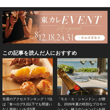
この記事を読んだ人におすすめ
先週のアクセスランキング！1位
「モエ・エ・シャンドン」が贈
は「食べログ3.2以下でも間違い
る、2026年夏の特別なプロモー
なく美味しいお店5選」
ション。極上のシャンパンを味