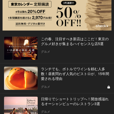
この春、注目すべき新店はここだ！東京の
グルメ好きが集まるハイセンスな店5選
グルメ
ランチでも、ボトルでワインを頼む人多
数！昼夜問わず人気のビストロが、15年間
愛される理由
グルメ
日帰りでショートトリップへ！開放感溢れ
るオーシャンビューのレストラン3選
グルメ
Vol.9