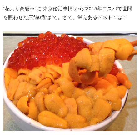
“花より高級車”に“東京婚活事情”から“2015年コスパで世間
を賑わせた店舗6選”まで。さて、栄えあるベスト１は？