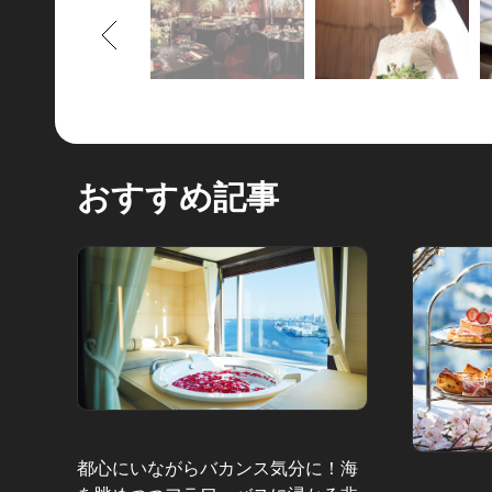
もどる
おすすめ記事
都心にいながらバカンス気分に！海