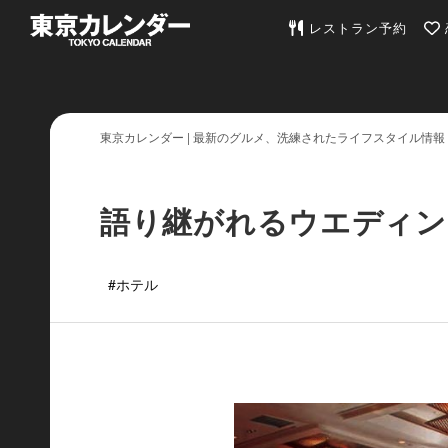
東京カレンダー | 最
レストラン予約
東京カレンダー | 最新のグルメ、洗練されたライフスタイル情報
語り継がれるウエディン
#ホテル