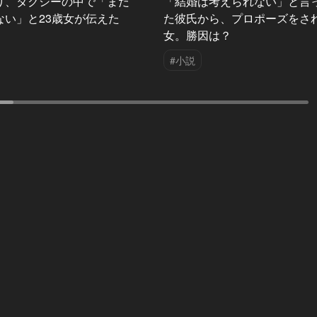
り、タクシーの中で「まだ
「結婚は考えられない」と言
ない」と23歳女が伝えた
た彼氏から、プロポーズをさ
女。勝因は？
#小説