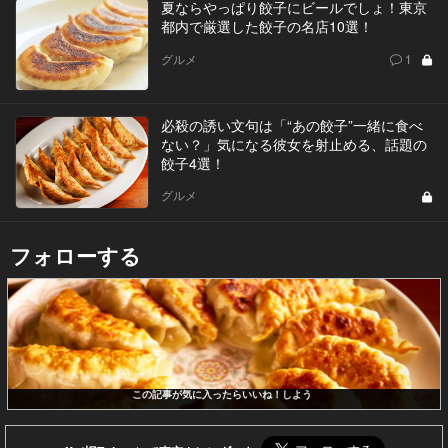
夏ならやっぱり餃子にビールでしょ！東京
都内で厳選した餃子の名店10選！
グルメ
1
必殺の誘い文句は「“あの餃子”一緒に食べ
ない？」気になる彼女を射止める、話題の
餃子4選！
グルメ
フォローする
この記事が気に入ったらいいね！しよう