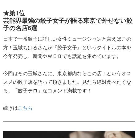
★第1位
芸能界最強の餃子女子が語る東京で外せない餃
子の名店6選
日本で一番餃子に詳しい女性ミュージシャンと言えばこの
方！玉城ちはるさんが『餃子女子』というタイトルの本を
今年発売し、新聞やＷＥＢでも話題を集めています。
今回はその玉城さんに、東京都内ならこの店！というオス
スメの餃子店を語って頂きました。見たら絶対食べたくな
る、「餃子テロ」なコメント満載です！
続きは
こちら