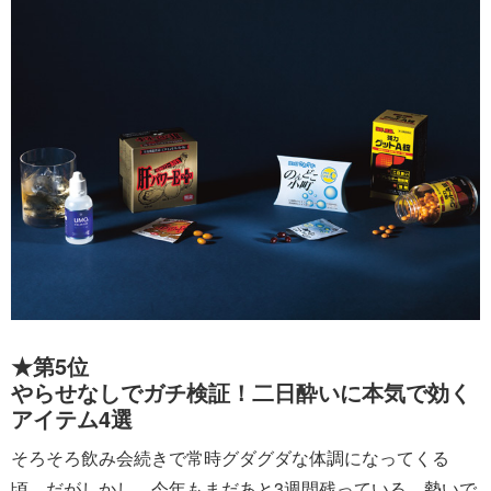
★第5位
やらせなしでガチ検証！二日酔いに本気で効く
アイテム4選
そろそろ飲み会続きで常時グダグダな体調になってくる
頃。だがしかし、今年もまだあと3週間残っている。勢いで