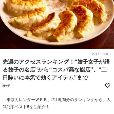
2015.12.20
先週のアクセスランキング！“餃子女子が語
る餃子の名店”から“コスパ高な鮨店”、“二
日酔いに本気で効くアイテム”まで
#餃子
「東京カレンダーＷＥＢ」の1週間分のランキングから、人
気記事ベスト5をご紹介！