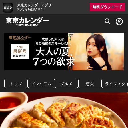
東京カレンダーアプリ
無料ダウンロード
アプリなら超サクサク！
グルメ情報・プレミアムレストラン予約サイト
トップ
プレミアム
グルメ
恋愛
ライフスタ