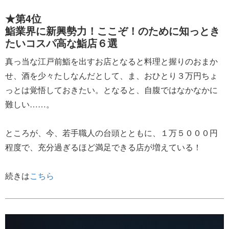
★第4位
鮨業界に新興勢力！ここぞ！のために知っとき
たいコスパ高な鮨店６選
真っ当な江戸前鮨を出すお店となると料理と握りのおまか
せ、酒を少々たしなんだとして、ま、おひとり３万円ちょ
っとは覚悟しておきたい。となると、自腹ではなかなかに
難しい……。
ところが、今、若手職人の台頭とともに、１万５０００円
程度で、充分過ぎるほど満足できる店が増えている！
続きは
こちら