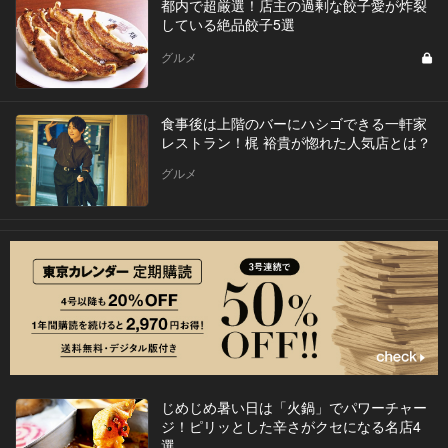
都内で超厳選！店主の過剰な餃子愛が炸裂
している絶品餃子5選
グルメ
食事後は上階のバーにハシゴできる一軒家
レストラン！梶 裕貴が惚れた人気店とは？
グルメ
じめじめ暑い日は「火鍋」でパワーチャー
ジ！ピリッとした辛さがクセになる名店4
選