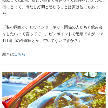
彼にとって、出だし好調と感じることは実は他にもあっ
た。
「私の同僚が、ぜひインターネット関係の人たちと飲み会
をしたいって言ってて…。ピンポイントで恐縮ですが、12
月1週目の金曜日とか、空いてないですか？」
続きは
こちら