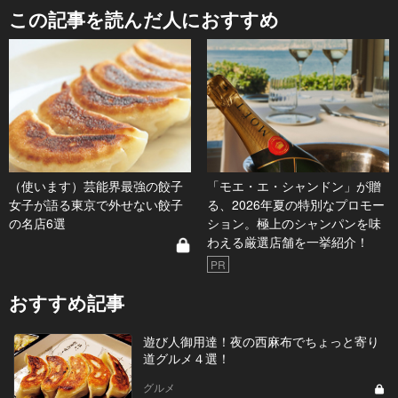
この記事を読んだ人におすすめ
（使います）芸能界最強の餃子
「モエ・エ・シャンドン」が贈
女子が語る東京で外せない餃子
る、2026年夏の特別なプロモー
の名店6選
ション。極上のシャンパンを味
わえる厳選店舗を一挙紹介！
PR
おすすめ記事
遊び人御用達！夜の西麻布でちょっと寄り
道グルメ４選！
グルメ