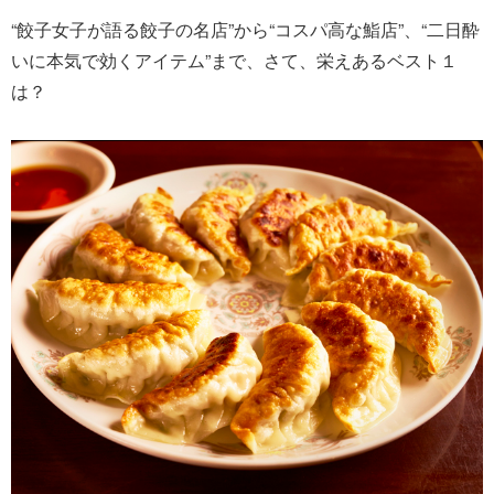
“餃子女子が語る餃子の名店”から“コスパ高な鮨店”、“二日酔
いに本気で効くアイテム”まで、さて、栄えあるベスト１
は？