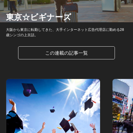
東京☆ビギナーズ
大阪から東京に転勤してきた、大手インターネット広告代理店に勤める28
歳シンゴの上京話。
この連載の記事一覧