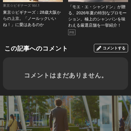
東京☆ビギナーズ Vol.1
「モエ・エ・シャンドン」が贈
東京☆ビギナーズ：28歳大阪か
る、2026年夏の特別なプロモー
らの上京。「ノールックいい
ション。極上のシャンパンを味
ね！」に愛はあるのか
わえる厳選店舗を一挙紹介！
PR
この記事へのコメント
コメントする
コメントはまだありません。