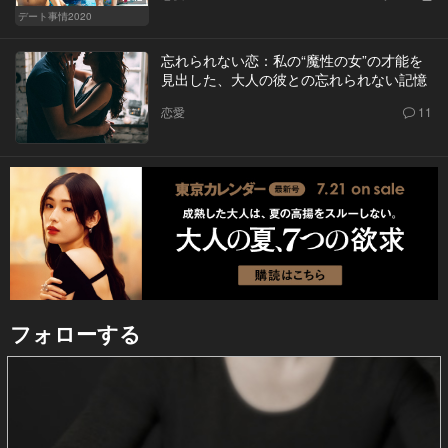
デート事情2020
忘れられない恋：私の“魔性の女”の才能を
見出した、大人の彼との忘れられない記憶
恋愛
11
フォローする