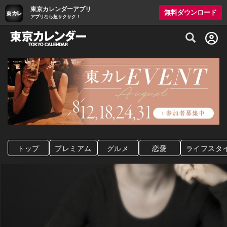
東京カレンダーアプリ
無料ダウンロード
アプリなら超サクサク！
グルメ情報・プレミアムレストラン予約サイト
トップ
プレミアム
グルメ
恋愛
ライフスタ