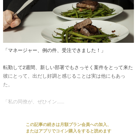
「マネージャー、例の件、受注できました！」
転勤して2週間、新しい部署でもさっそく案件をとって来た
彼にとって、出だし好調と感じることは実は他にもあっ
た。
「私の同僚が、ぜひイン......
この記事の続きは月額プラン会員への加入、
またはアプリでコイン購入をすると読めます