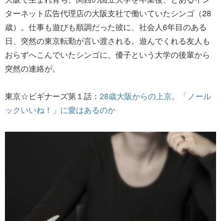
ターネット広告代理店の大阪支社で働いていたシンゴ（28
歳）。仕事も遊びも順調だった彼に、社会人6年目のある
日、突然の東京転勤が言い渡される。遊んでくれる友人も
おらずへこんでいたシンゴに、優子という大学の後輩から
突然の連絡が。
東京☆ビギナーズ第１話：
28歳大阪からの上京。「ノール
ックいいね！」に愛はあるのか