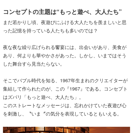
コンセプトの主題は“もっと遊べ、大人たち”
まだ若かりし頃、夜遊びにふける大人たちを羨ましいと思
った記憶を持っている人たちも多いのでは？
夜な夜な繰り広げられる饗宴には、出会いがあり、美食が
あり、何よりも華やかさがあった。しかし、いまではそう
した舞台すら見当たらない。
そこでバブル時代を知る、1967年生まれのクリエイターが
集結して作られたのが、この『1967』である。コンセプト
はズバリ「もっと遊べ、大人たち」。
このストレートなメッセージは、忘れかけていた夜遊び心
を刺激し、〝いま〞の気分を表現しているともいえる。