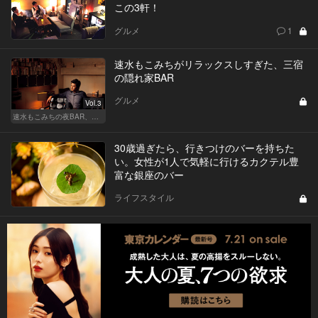
この3軒！
グルメ
1
速水もこみちがリラックスしすぎた、三宿
の隠れ家BAR
グルメ
Vol.3
速水もこみちの夜BAR、夜メシ、夜レシピ
30歳過ぎたら、行きつけのバーを持ちた
い。女性が1人で気軽に行けるカクテル豊
富な銀座のバー
ライフスタイル