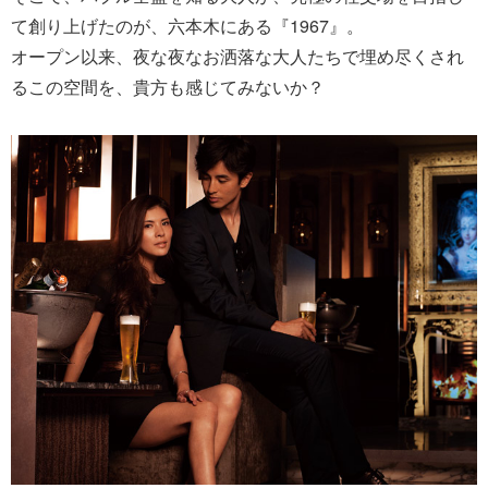
て創り上げたのが、六本木にある『1967』。
オープン以来、夜な夜なお洒落な大人たちで埋め尽くされ
るこの空間を、貴方も感じてみないか？