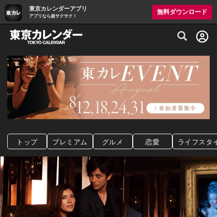
東京カレンダーアプリ
無料ダウンロード
アプリなら超サクサク！
グルメ情報・プレミアムレストラン予約サイト
トップ
プレミアム
グルメ
恋愛
ライフスタ