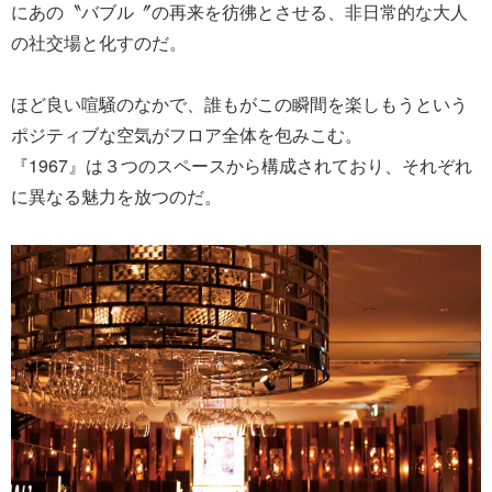
にあの〝バブル〞の再来を彷彿とさせる、非日常的な大人
の社交場と化すのだ。
ほど良い喧騒のなかで、誰もがこの瞬間を楽しもうという
ポジティブな空気がフロア全体を包みこむ。
『1967』は３つのスペースから構成されており、それぞれ
に異なる魅力を放つのだ。