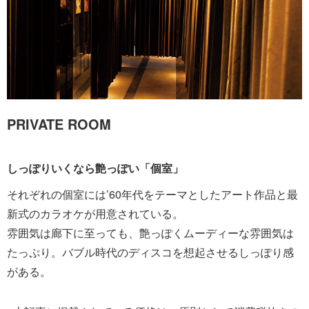
PRIVATE ROOM
しっぽりいくなら艶っぽい「個室」
それぞれの個室には’60年代をテーマとしたアート作品と最
新式のカラオケが用意されている。
雰囲気は廊下に至っても、艶っぽくムーディーな雰囲気は
たっぷり。バブル時代のディスコを想起させるしっぽり感
がある。