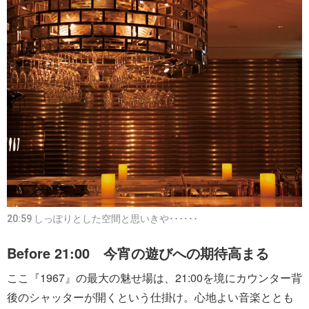
20:59 しっぽりとした空間と思いきや･･････
Before 21:00 今宵の遊びへの期待高まる
ここ『1967』の最大の魅せ場は、21:00を境にカウンター背
後のシャッターが開くという仕掛け。心地よい音楽ととも