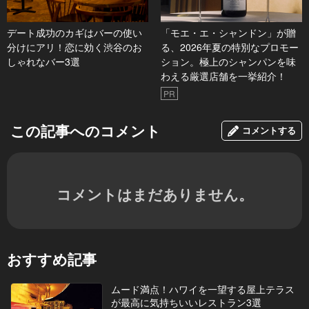
デート成功のカギはバーの使い
「モエ・エ・シャンドン」が贈
分けにアリ！恋に効く渋谷のお
る、2026年夏の特別なプロモー
しゃれなバー3選
ション。極上のシャンパンを味
わえる厳選店舗を一挙紹介！
PR
この記事へのコメント
コメントする
コメントはまだありません。
おすすめ記事
ムード満点！ハワイを一望する屋上テラス
が最高に気持ちいいレストラン3選