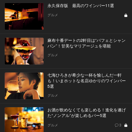
永久保存版 最高のワインバー11選
グルメ
麻布十番デートの2軒目は“パフェとシャン
パン”！甘美なマリアージュを堪能
グルメ
七海ひろきが希少な一杯を愉しんだ一軒
も！いまホットな名店ゆかりのワインバー
5選
グルメ
お酒が飲めなくても楽しめる！進化を遂げ
た“ノンアル”が楽しめるバー5選
グルメ
3