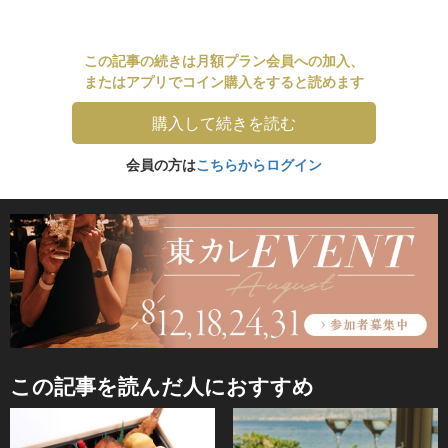
この記事の続きは月額プラン会員への加入、
またはアプリでコイン購入をすると読めます
購入して続きを読む
会員の方は
こちらからログイン
この記事を読んだ人におすすめ