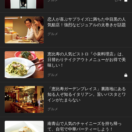
恋人が喜ぶサプライズに満ちた中目黒の人
気鮨店！強烈なビジュアルの太巻きが話題
グルメ
恵比寿の人気ビストロ『小泉料理店』は、
日替わりテイクアウトメニューがお得で美
味しい！
グルメ
「恵比寿ガーデンプレイス」裏路地にある
知る人ぞ知るイタリアン。旨いパスタとワ
インがたまらない
グルメ
南青山で人気のチャイニーズを持ち帰っ
て、自宅で中華パーティーしよう！