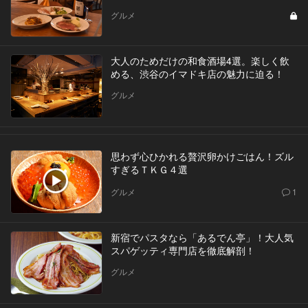
グルメ
大人のためだけの和食酒場4選。楽しく飲
める、渋谷のイマドキ店の魅力に迫る！
グルメ
思わず心ひかれる贅沢卵かけごはん！ズル
すぎるＴＫＧ４選
グルメ
1
新宿でパスタなら「あるでん亭」！大人気
スパゲッティ専門店を徹底解剖！
グルメ