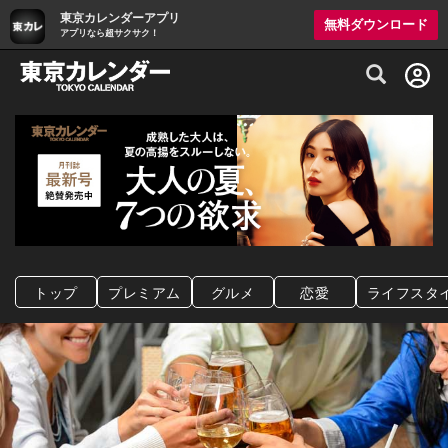
東京カレンダーアプリ
無料ダウンロード
アプリなら超サクサク！
グルメ情報・プレミアムレストラン予約サイト
トップ
プレミアム
グルメ
恋愛
ライフスタ