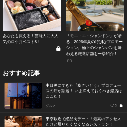
あなたも買える！芸能人に大人
「モエ・エ・シャンドン」が贈
気のロケ弁ベスト6！
る、2026年夏の特別なプロモー
ション。極上のシャンパンを味
わえる厳選店舗を一挙紹介！
PR
おすすめ記事
中目黒にできた『鮨さいとう』プロデュー
スの店が話題！ いま抑えておくべき鮨店は
ここだ！
グルメ
2
東京駅近で絶品肉デート！最高のアクセス
だけど帰りたくなくなるレストラン！