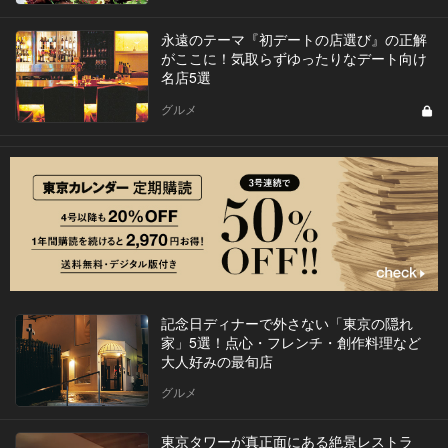
永遠のテーマ『初デートの店選び』の正解
がここに！気取らずゆったりなデート向け
名店5選
グルメ
記念日ディナーで外さない「東京の隠れ
家」5選！点心・フレンチ・創作料理など
大人好みの最旬店
グルメ
東京タワーが真正面にある絶景レストラ