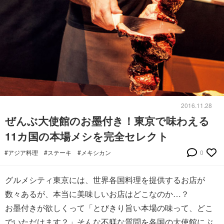
2016.11.28
ぜんぶ大使館のお墨付き！東京で味わえる
11カ国の本場メシを完全セレクト
#アジア料理
#ステーキ
#メキシカン
0
グルメシティ東京には、世界各国料理を提供するお店が
数々あるが、本当に美味しいお店はどこなのか…？
お墨付きが欲しくって「とびきり旨い本場の味って、どこ
でいただけます？」そんな不躾な質問を各国の大使館にぶ