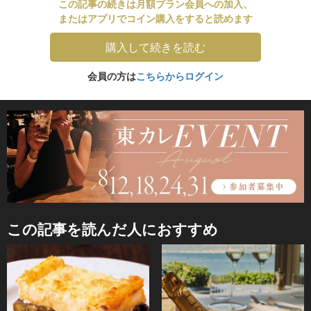
この記事の続きは月額プラン会員への加入、
またはアプリでコイン購入をすると読めます
購入して続きを読む
会員の方は
こちらからログイン
この記事を読んだ人におすすめ