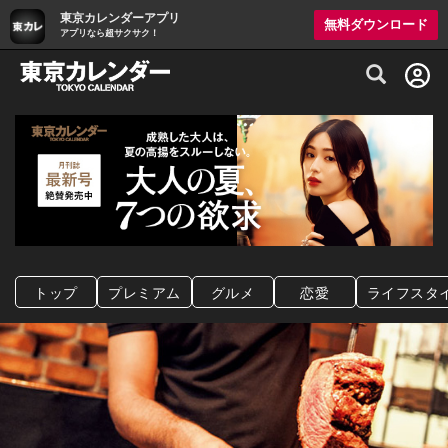
東京カレンダーアプリ
無料ダウンロード
アプリなら超サクサク！
グルメ情報・プレミアムレストラン予約サイト
トップ
プレミアム
グルメ
恋愛
ライフスタ