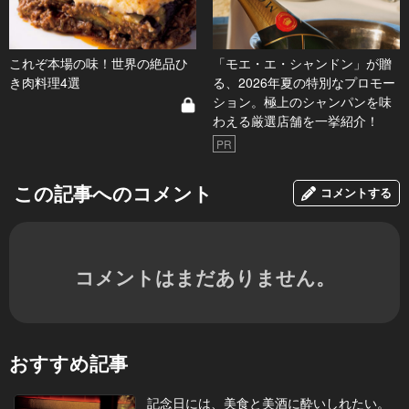
これぞ本場の味！世界の絶品ひ
「モエ・エ・シャンドン」が贈
き肉料理4選
る、2026年夏の特別なプロモー
ション。極上のシャンパンを味
わえる厳選店舗を一挙紹介！
PR
この記事へのコメント
コメントする
コメントはまだありません。
おすすめ記事
記念日には、美食と美酒に酔いしれたい。