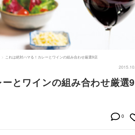
これは絶対ハマる！カレーとワインの組み合わせ厳選9店
2015.10
レーとワインの組み合わせ厳選9
0