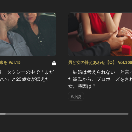
 Vol.15
男と女の答えあわせ【Q】 Vol.30
り、タクシーの中で「まだ
「結婚は考えられない」と言
ない」と23歳女が伝えた
た彼氏から、プロポーズをさ
女。勝因は？
#小説