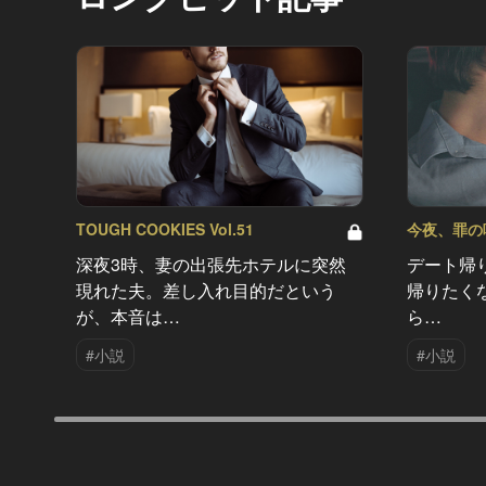
TOUGH COOKIES Vol.51
今夜、罪の味を
深夜3時、妻の出張先ホテルに突然
デート帰
現れた夫。差し入れ目的だという
帰りたく
が、本音は…
ら…
#小説
#小説