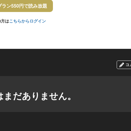
プラン550円で読み放題
の方は
こちらからログイン
コ
はまだありません。