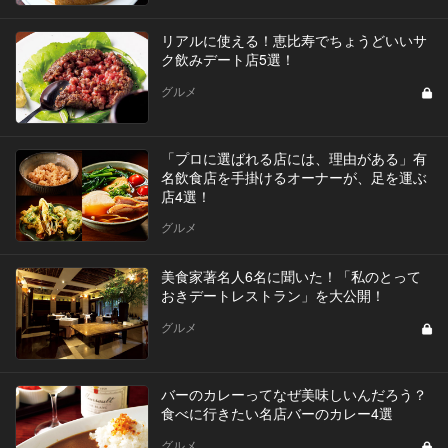
リアルに使える！恵比寿でちょうどいいサ
ク飲みデート店5選！
グルメ
「プロに選ばれる店には、理由がある」有
名飲食店を手掛けるオーナーが、足を運ぶ
店4選！
グルメ
美食家著名人6名に聞いた！「私のとって
おきデートレストラン」を大公開！
グルメ
バーのカレーってなぜ美味しいんだろう？
食べに行きたい名店バーのカレー4選
グルメ