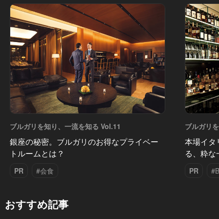
ブルガリを知り、一流を知る Vol.11
ブルガリを知
銀座の秘密。ブルガリのお得なプライベー
本場イタ
トルームとは？
る、粋な
PR
#会食
PR
#
おすすめ記事