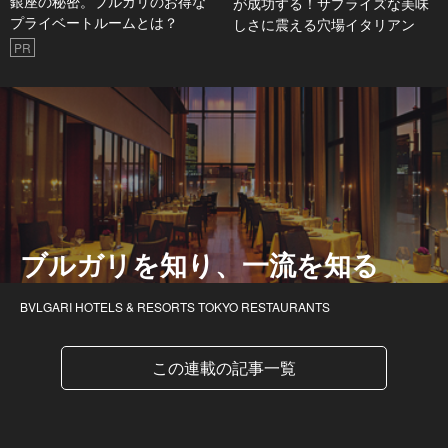
銀座の秘密。ブルガリのお得な
が成功する！サプライズな美味
プライベートルームとは？
しさに震える穴場イタリアン
PR
ブルガリを知り、一流を知る
BVLGARI HOTELS & RESORTS TOKYO RESTAURANTS
この連載の記事一覧