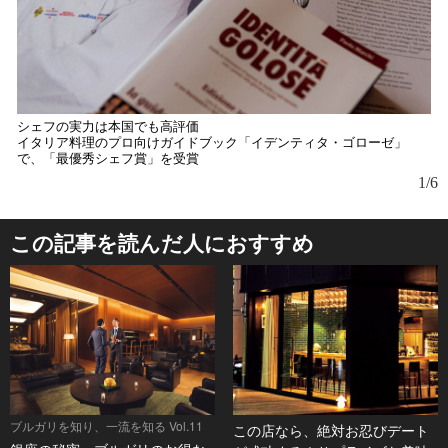
シェフの実力は本国でも高評価
イタリア料理のプロ向けガイドブック「イデンティタ・ゴローゼ」
で、「最優秀シェフ賞」を受賞
1/6
この記事を読んだ人におすすめ
ブルガリを知り、一流を知る Vol.11
この店なら、絶対お忍びデート