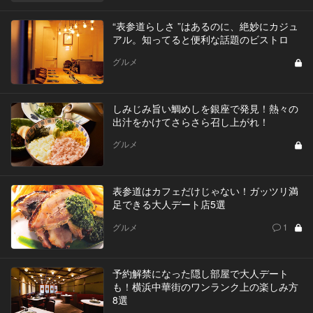
“表参道らしさ ”はあるのに、絶妙にカジュ
アル。知ってると便利な話題のビストロ
グルメ
しみじみ旨い鯛めしを銀座で発見！熱々の
出汁をかけてさらさら召し上がれ！
グルメ
表参道はカフェだけじゃない！ガッツリ満
足できる大人デート店5選
グルメ
1
予約解禁になった隠し部屋で大人デート
も！横浜中華街のワンランク上の楽しみ方
8選