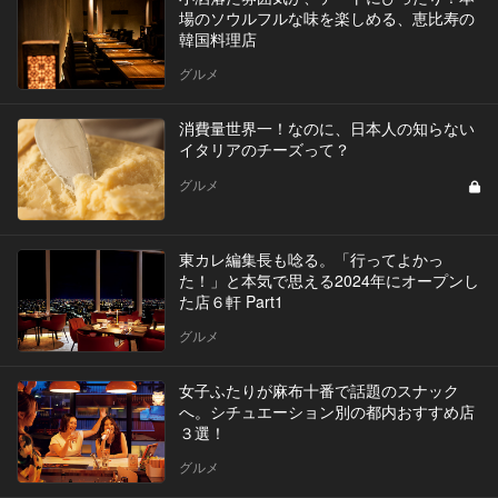
場のソウルフルな味を楽しめる、恵比寿の
韓国料理店
グルメ
消費量世界一！なのに、日本人の知らない
イタリアのチーズって？
グルメ
東カレ編集長も唸る。「行ってよかっ
た！」と本気で思える2024年にオープンし
た店６軒 Part1
グルメ
女子ふたりが麻布十番で話題のスナック
へ。シチュエーション別の都内おすすめ店
３選！
グルメ