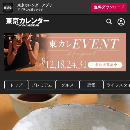
東京カレンダーアプリ
無料ダウンロード
アプリなら超サクサク！
グルメ情報・プレミアムレストラン予約サイト
トップ
プレミアム
グルメ
恋愛
ライフスタ