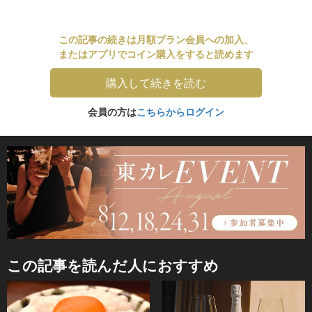
この記事の続きは月額プラン会員への加入、
またはアプリでコイン購入をすると読めます
購入して続きを読む
会員の方は
こちらからログイン
この記事を読んだ人におすすめ