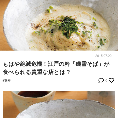
2015.07.29
もはや絶滅危機！江戸の粋「磯雪そば」が
食べられる貴重な店とは？
#蕎麦
0