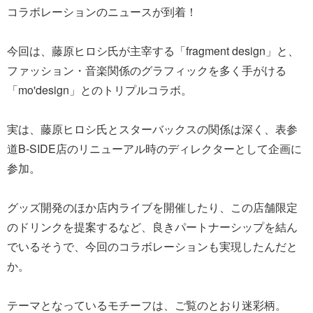
コラボレーションのニュースが到着！
今回は、藤原ヒロシ氏が主宰する「fragment design」と、
ファッション・音楽関係のグラフィックを多く手がける
「mo'design」とのトリプルコラボ。
実は、藤原ヒロシ氏とスターバックスの関係は深く、表参
道B-SIDE店のリニューアル時のディレクターとして企画に
参加。
グッズ開発のほか店内ライブを開催したり、この店舗限定
のドリンクを提案するなど、良きパートナーシップを結ん
でいるそうで、今回のコラボレーションも実現したんだと
か。
テーマとなっているモチーフは、ご覧のとおり迷彩柄。