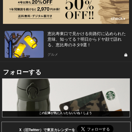
恵比寿東口で見かける街路灯に込められた
意味、知ってる？明日からドヤ顔で語れ
る、恵比寿のネタ9選！
グルメ
フォローする
この記事が気に入ったらいいね！しよう
X（旧Twitter）で東京カレンダーを