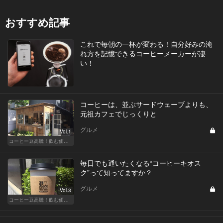
おすすめ記事
これで毎朝の一杯が変わる！自分好みの淹
れ方を記憶できるコーヒーメーカーが凄
い！
コーヒーは、並ぶサードウェーブよりも、
元祖カフェでじっくりと
グルメ
Vol.1
コーヒー豆高騰！飲む価値あるコーヒーはここだ
毎日でも通いたくなる“コーヒーキオス
ク”って知ってますか？
グルメ
Vol.3
コーヒー豆高騰！飲む価値あるコーヒーはここだ