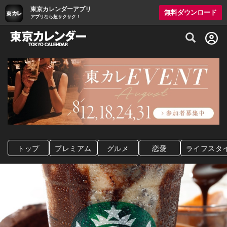
東京カレンダーアプリ
無料ダウンロード
アプリなら超サクサク！
グルメ情報・プレミアムレストラン予約サイト
トップ
プレミアム
グルメ
恋愛
ライフスタ