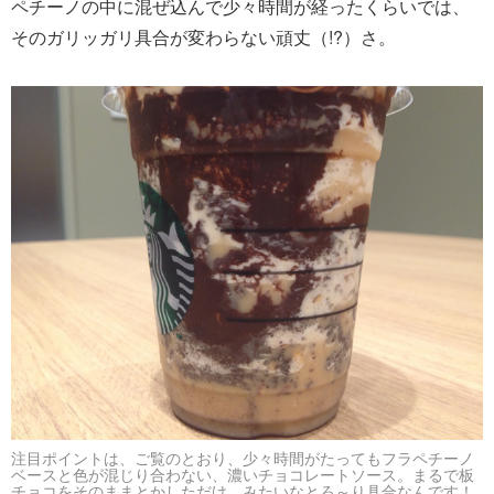
ペチーノの中に混ぜ込んで少々時間が経ったくらいでは、
そのガリッガリ具合が変わらない頑丈（!?）さ。
注目ポイントは、ご覧のとおり、少々時間がたってもフラペチーノ
ベースと色が混じり合わない、濃いチョコレートソース。まるで板
チョコをそのままとかしただけ、みたいなとろ～り具合なんです！