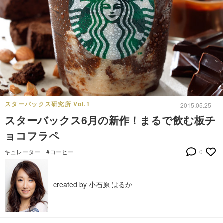
スターバックス研究所 Vol.1
2015.05.25
スターバックス6月の新作！まるで飲む板チ
ョコフラペ
キュレーター
#コーヒー
0
created by 小石原 はるか