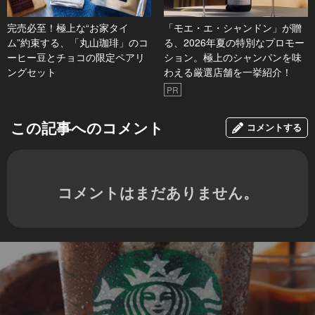
完売必至！極上な“お家タイ
「モエ・エ・シャンドン」が贈
ム”約束する、「丸山珈琲」のコ
る、2026年夏の特別なプロモー
ーヒー豆とチョコの限定ペアリ
ション。極上のシャンパンを味
ングセット
わえる厳選店舗を一挙紹介！
PR
この記事へのコメント
コメントする
コメントはまだありません。