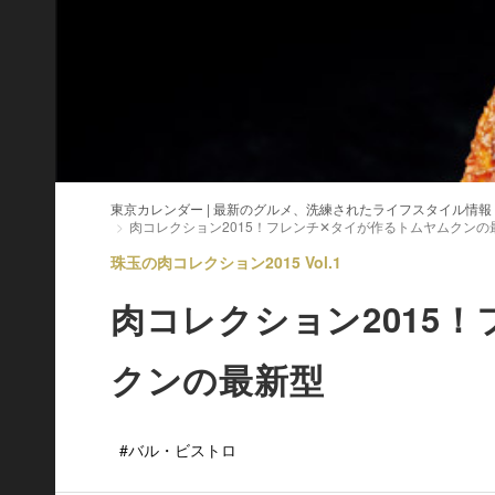
東京カレンダー | 最新のグルメ、洗練されたライフスタイル情報
肉コレクション2015！フレンチ✕タイが作るトムヤムクンの
珠玉の肉コレクション2015 Vol.1
肉コレクション2015
クンの最新型
#バル・ビストロ