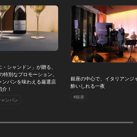
エ・シャンドン」が贈る、
夏の特別なプロモーション。
銀座の中心で、イタリアンジ
ャンパンを味わえる厳選店
酔いしれる一夜
紹介！
#銀座
シャンパン