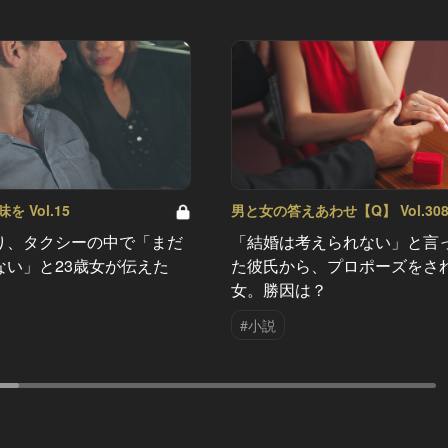
 Vol.15
男と女の答えあわせ【Q】 Vol.30
り、タクシーの中で「まだ
「結婚は考えられない」と言
ない」と23歳女が伝えた
た彼氏から、プロポーズをさ
女。勝因は？
#小説