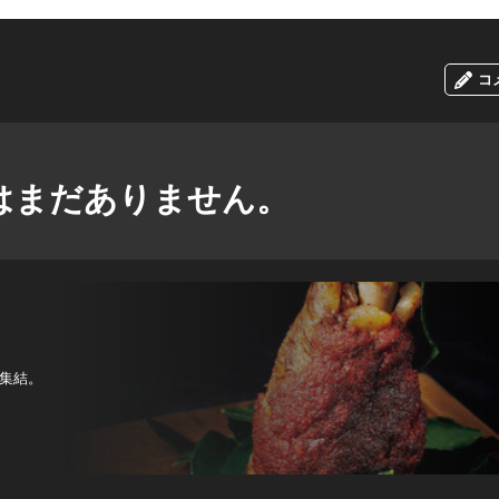
コ
はまだありません。
集結。