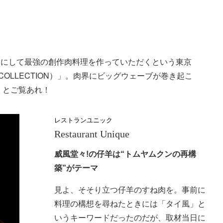
新にして最強の創作肉料理を作っていただくという東京
COLLECTION）」。肉界にビッグウェーブが巻き起こ
くとご覧あれ！
レストランユニック
Restaurant Unique
威風堂々!の仔羊は“トムヤムクンの再構
築”がテーマ
見よ、そそり立つ仔羊のすね肉を。事前に
料理の構想を尋ねたときには「タイ風」と
いうキーワードだったのだが、取材当日に