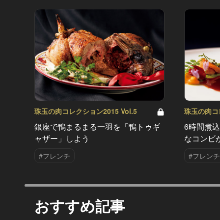
珠玉の肉コレクション2015 Vol.5
珠玉の肉コレク
銀座で鴨まるまる一羽を「鴨トゥギ
6時間煮
ャザー」しよう
なコンビ
#フレンチ
#フレンチ
おすすめ記事