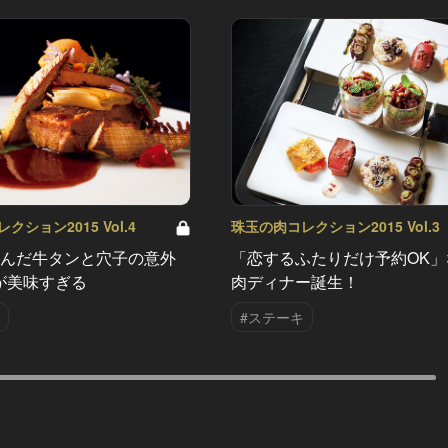
ション2015 Vol.4
珠玉の肉コレクション2015 Vol.3
込んだ牛タンと穴子の意外
「恋するふたりだけ予約OK」
が美味すぎる
肉ディナー誕生！
#ステーキ