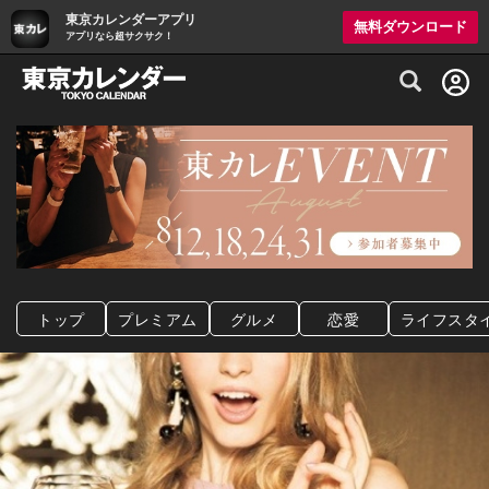
東京カレンダーアプリ
無料ダウンロード
アプリなら超サクサク！
グルメ情報・プレミアムレストラン予約サイト
トップ
プレミアム
グルメ
恋愛
ライフスタ