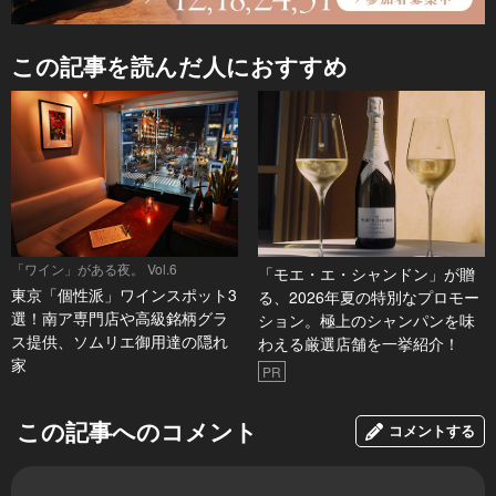
この記事を読んだ人におすすめ
「ワイン」がある夜。 Vol.6
「モエ・エ・シャンドン」が贈
東京「個性派」ワインスポット3
る、2026年夏の特別なプロモー
選！南ア専門店や高級銘柄グラ
ション。極上のシャンパンを味
ス提供、ソムリエ御用達の隠れ
わえる厳選店舗を一挙紹介！
家
PR
この記事へのコメント
コメントする