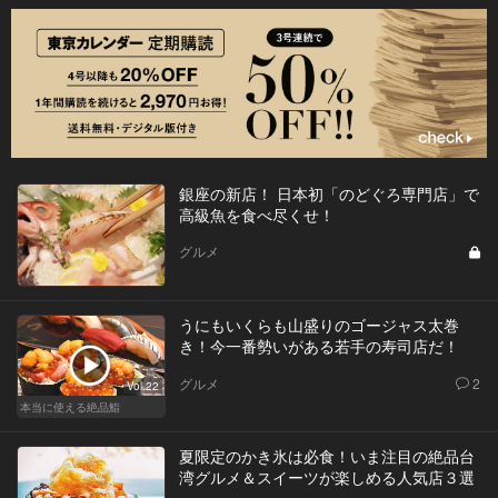
銀座の新店！ 日本初「のどぐろ専門店」で
高級魚を食べ尽くせ！
グルメ
うにもいくらも山盛りのゴージャス太巻
き！今一番勢いがある若手の寿司店だ！
グルメ
2
Vol.22
本当に使える絶品鮨
夏限定のかき氷は必食！いま注目の絶品台
湾グルメ＆スイーツが楽しめる人気店３選