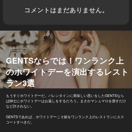
コメントはまだありません。
GENTSならでは！ワンランク上
のホワイトデーを演出するレスト
ラン3選
もうすぐホワイトデーだ。バレンタインに美味しい思いをしたGENTSなら
ば紳士にホワイトデーはお返しをするだろう。まさかマシュマロを渡すだけ
など許されない。
GENTSであれば、ホワイトデーこそ姫をワンランク上のレストランにエス
コートすべきだ。