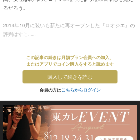
るだろう。
2014年10月に装いも新たに再オープンした『ロオジエ』の
評判はすこ......
この記事の続きは月額プラン会員への加入、
またはアプリでコイン購入をすると読めます
購入して続きを読む
会員の方は
こちらからログイン