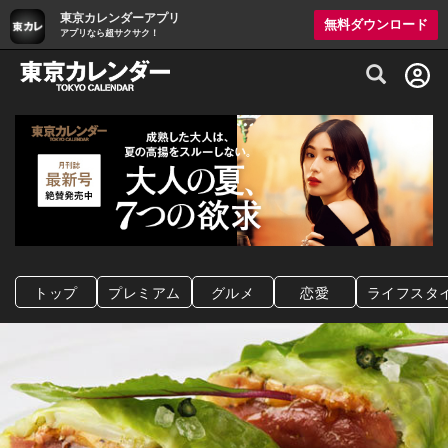
東京カレンダーアプリ
無料ダウンロード
アプリなら超サクサク！
グルメ情報・プレミアムレストラン予約サイト
トップ
プレミアム
グルメ
恋愛
ライフスタ