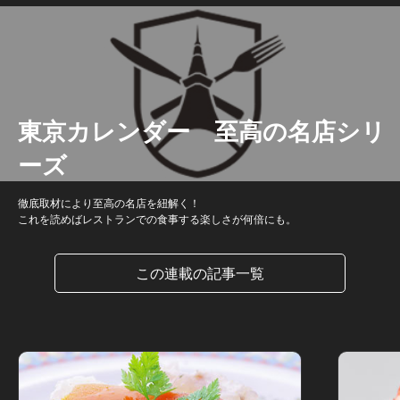
東京カレンダー 至高の名店シリ
ーズ
徹底取材により至高の名店を紐解く！
これを読めばレストランでの食事する楽しさが何倍にも。
この連載の記事一覧