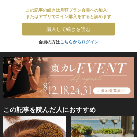
この記事の続きは月額プラン会員への加入、
またはアプリでコイン購入をすると読めます
購入して続きを読む
会員の方は
こちらからログイン
この記事を読んだ人におすすめ