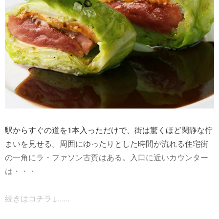
駅からすぐの道を1本入っただけで、街は驚くほど閑静な佇
まいを見せる。周囲にゆったりとした時間が流れる住宅街
の一角にラ・ファソン古賀はある。入口に近いカウンター
は・・・
続きはコチラ↓......