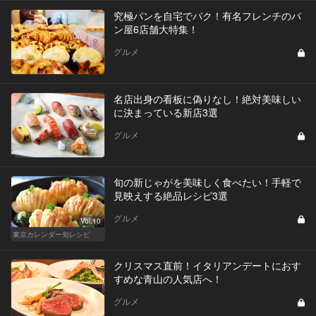
究極パンを自宅でパク！有名フレンチのパ
ン屋6店舗大特集！
グルメ
名店出身の看板に偽りなし！絶対美味しい
に決まっている新店3選
グルメ
旬の新じゃがを美味しく食べたい！手軽で
見映えする絶品レシピ3選
グルメ
Vol.10
東京カレンダー旬レシピ
クリスマス直前！イタリアンデートにおす
すめな青山の人気店へ！
グルメ