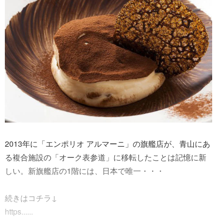
2013年に「エンポリオ アルマーニ」の旗艦店が、青山にあ
る複合施設の「オーク表参道」に移転したことは記憶に新
しい。新旗艦店の1階には、日本で唯一・・・
続きはコチラ↓
https......