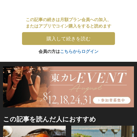
この記事の続きは月額プラン会員への加入、
またはアプリでコイン購入をすると読めます
購入して続きを読む
会員の方は
こちらからログイン
この記事を読んだ人におすすめ