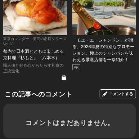
東京カレンダー 至高の名店シリーズ
「モエ・エ・シャンドン」が贈
Vol.20
る、2026年夏の特別なプロモー
都内で日本酒とともに楽しめる
ション。極上のシャンパンを味
京料理『杉もと』（六本木）
わえる厳選店舗を一挙紹介！
職人魂と好奇心がもたらす和食の
PR
正統進化
この記事へのコメント
コメントする
コメントはまだありません。