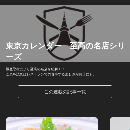
東京カレンダー 至高の名店シリ
ーズ
徹底取材により至高の名店を紐解く！
これを読めばレストランでの食事する楽しさが何倍にも。
この連載の記事一覧