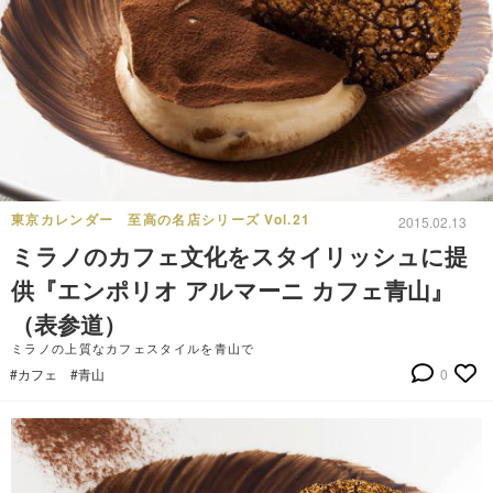
東京カレンダー 至高の名店シリーズ Vol.21
2015.02.13
ミラノのカフェ文化をスタイリッシュに提
供『エンポリオ アルマーニ カフェ青山』
（表参道）
ミラノの上質なカフェスタイルを青山で
#カフェ
#青山
0