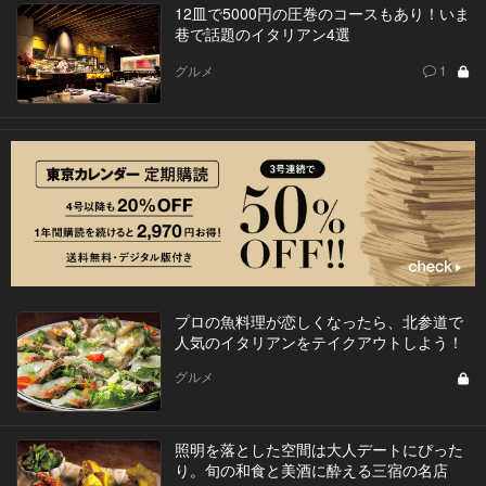
12皿で5000円の圧巻のコースもあり！いま
巷で話題のイタリアン4選
グルメ
1
プロの魚料理が恋しくなったら、北参道で
人気のイタリアンをテイクアウトしよう！
グルメ
照明を落とした空間は大人デートにぴった
り。旬の和食と美酒に酔える三宿の名店