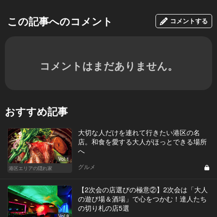
この記事へのコメント
コメントする
コメントはまだありません。
おすすめ記事
大切な人だけを連れて行きたい港区の名
店。和食を愛する大人がほっとできる場所
へ
Vol.1
グルメ
港区エリアの隠れ家
【2次会の店選びの極意②】2次会は「大人
の遊び場＆酒場」で心をつかむ！達人たち
の切り札の店5選
Vol.8