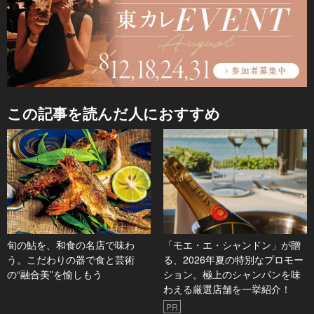
この記事を読んだ人におすすめ
旬の鮎を、和食の名店で味わ
「モエ・エ・シャンドン」が贈
う。こだわりの器で食と芸術
る、2026年夏の特別なプロモー
の“融合美”を愉しもう
ション。極上のシャンパンを味
わえる厳選店舗を一挙紹介！
PR