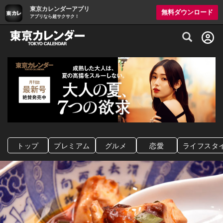
東京カレンダーアプリ
無料ダウンロード
アプリなら超サクサク！
グルメ情報・プレミアムレストラン予約サイト
トップ
プレミアム
グルメ
恋愛
ライフスタ