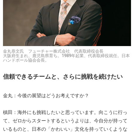
金丸恭文氏 フューチャー株式会社 代表取締役会長
大阪府生まれ、鹿児島県育ち。1989年起業、代表取締役就任。日本
ハンドボール協会会長。
信頼できるチームと、さらに挑戦を続けたい
金丸：今後の展望はどうお考えですか？
槙田：海外にも挑戦したいと思っています。向こうに行っ
て、ゼロからスタートするというよりは、今自分が持って
いるものと、日本の「かわいい」文化を持っていくような