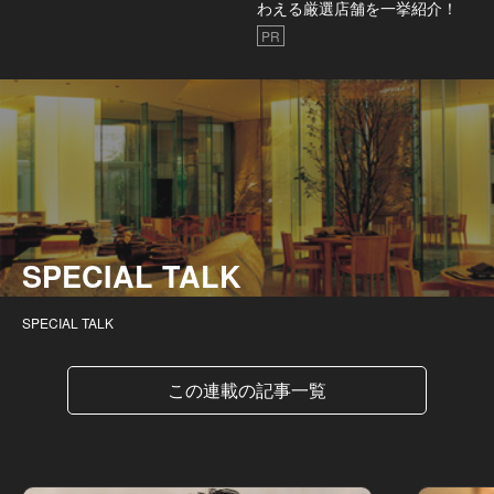
わえる厳選店舗を一挙紹介！
PR
SPECIAL TALK
SPECIAL TALK
この連載の記事一覧