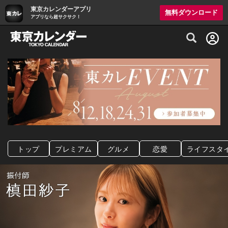
東京カレンダーアプリ
無料ダウンロード
アプリなら超サクサク！
グルメ情報・プレミアムレストラン予約サイト
トップ
プレミアム
グルメ
恋愛
ライフスタ