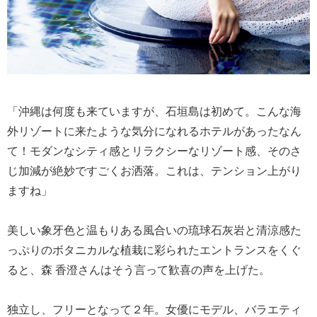
「沖縄は何度も来ていますが、石垣島は初めて。こんな海
外リゾートに来たような気分になれるホテルがあったなん
て！モダンなシティ感とリラクシーなリゾート感、そのさ
じ加減が絶妙ですごくお洒落。これは、テンション上がり
ますね」
美しい象牙色と温もりある風合いの琉球石灰岩と清涼感た
っぷりのボタニカルな植栽に彩られたエントランスをくぐ
ると、森 香澄さんはそう言って歓喜の声を上げた。
独立し、フリーとなって２年。女優にモデル、バラエティ