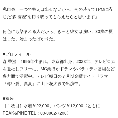
私自身、一つで答えは出せないから、その時々でTPOに応
じた“森 香澄”を切り取ってもらえたらと思います」
何色にも染まれる人だから、きっと彼女は強い。30歳の夏
はまだ、始まったばかりだ。
■プロフィール
森 香澄 1995年生まれ。東京都出身。2023年、テレビ東京
を退社しフリーに。MC業ほかドラマやバラエティ番組など
多方面で活躍中。テレビ朝日の７月期金曜ナイトドラマ
『奪い愛、真夏』に山上花火役で出演中。
■衣装
［１枚目］水着￥22,000、パンツ￥12,000〈ともに
PEAK&PINE TEL：03-3862-7200〉