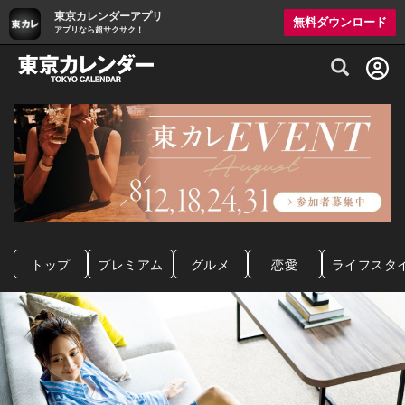
東京カレンダーアプリ
無料ダウンロード
アプリなら超サクサク！
グルメ情報・プレミアムレストラン予約サイト
トップ
プレミアム
グルメ
恋愛
ライフスタ