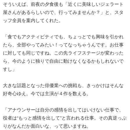
そういえば、前夜の夕食後も「近くに美味しいジェラート
屋さんがあるらしいので、行ってみませんか？」と、スタ
ッフ全員を案内してくれた。
「食でもアクティビティでも、ちょっとでも興味を引かれ
たら、全部やってみたい！ってなっちゃうんです。お仕事
に対しても同じですね。この先ライフステージが変わった
ら、今のように独りで自由に動けなくなるかもしれないで
すし」
大きな話題となった俳優業への挑戦も、きっかけはそんな
好奇心ゆえ。今では主演が４作を数える。
「アナウンサーは自分の感情を出してはいけない仕事で、
役者は“もっと感情を出して”と言われる仕事。その真逆っぷ
りがなんだか面白いな、って思いますね。