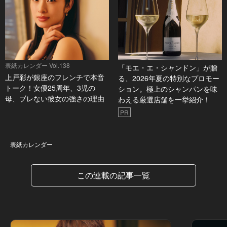
表紙カレンダー Vol.138
「モエ・エ・シャンドン」が贈
上戸彩が銀座のフレンチで本音
る、2026年夏の特別なプロモー
トーク！女優25周年、3児の
ション。極上のシャンパンを味
母、ブレない彼女の強さの理由
わえる厳選店舗を一挙紹介！
PR
表紙カレンダー
表紙カレンダー
この連載の記事一覧