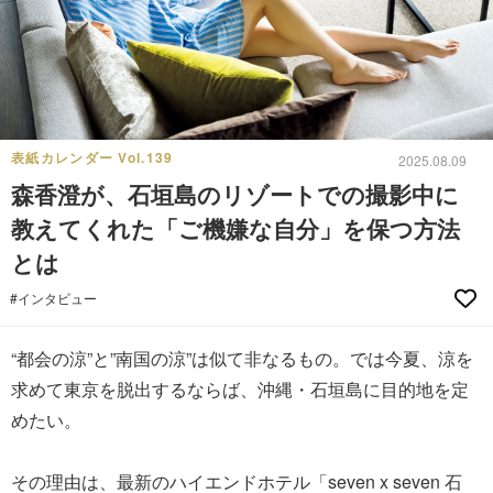
表紙カレンダー Vol.139
2025.08.09
森香澄が、石垣島のリゾートでの撮影中に
教えてくれた「ご機嫌な自分」を保つ方法
とは
#インタビュー
“都会の涼”と”南国の涼”は似て非なるもの。では今夏、涼を
求めて東京を脱出するならば、沖縄・石垣島に目的地を定
めたい。
その理由は、最新のハイエンドホテル「seven x seven 石