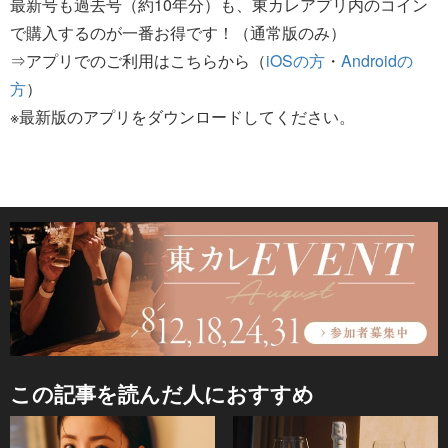
最新号も過去号（約10年分）も、東カレアプリ内のコイン
で購入するのが一番お得です！（通常版のみ）
⇒アプリでのご利用はこちらから（
iOSの方
・
Androidの
方
）
※最新版のアプリをダウンロードしてください。
この記事を読んだ人におすすめ