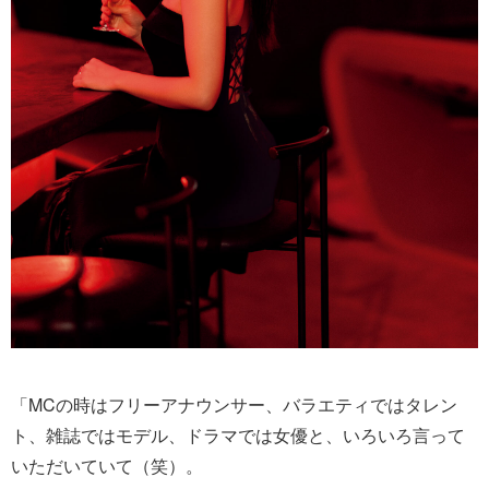
「MCの時はフリーアナウンサー、バラエティではタレン
ト、雑誌ではモデル、ドラマでは女優と、いろいろ言って
いただいていて（笑）。