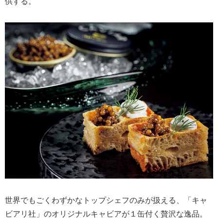
供する。
世界でもごくわずかなトップシェフのみが扱える、「キャ
ビアリ社」のオリジナルキャビアが１缶付く贅沢な逸品。