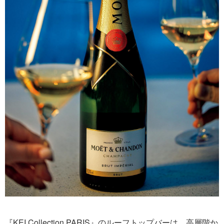
『KEI Collection PARIS』のルーフトップバーは、高層階か