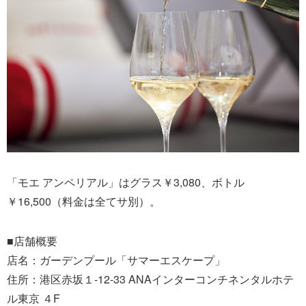
「モエ アンペリアル」はグラス￥3,080、ボトル
￥16,500（料金は全てサ別）。
■店舗概要
店名：ガーデンプール「サマーエスケープ」
住所：港区赤坂１-12-33 ANAインターコンチネンタルホテ
ル東京 ４F