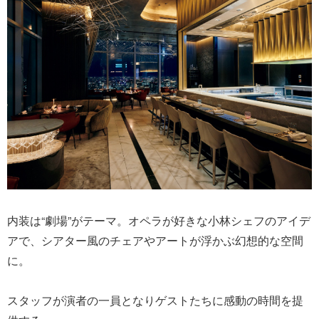
内装は“劇場”がテーマ。オペラが好きな小林シェフのアイデ
アで、シアター風のチェアやアートが浮かぶ幻想的な空間
に。
スタッフが演者の一員となりゲストたちに感動の時間を提