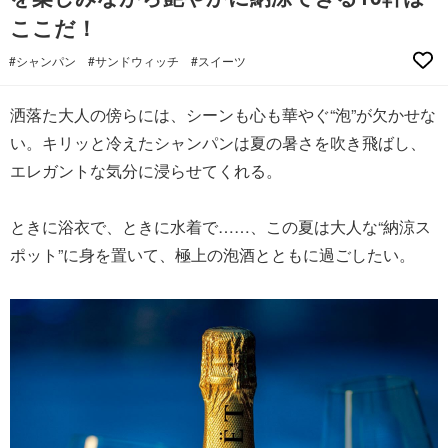
ここだ！
#シャンパン
#サンドウィッチ
#スイーツ
洒落た大人の傍らには、シーンも心も華やぐ“泡”が欠かせな
い。キリッと冷えたシャンパンは夏の暑さを吹き飛ばし、
エレガントな気分に浸らせてくれる。
ときに浴衣で、ときに水着で……、この夏は大人な“納涼ス
ポット”に身を置いて、極上の泡酒とともに過ごしたい。