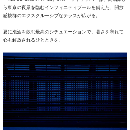
ら東京の夜景を臨むインフィニティプールを備えた、開放
感抜群のエクスクルーシブなテラスが広がる。
夏に泡酒を飲む最高のシチュエーションで、暑さを忘れて
心も解放されるひとときを。