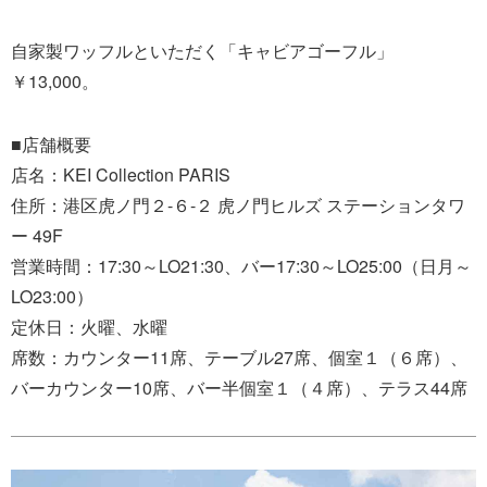
自家製ワッフルといただく「キャビアゴーフル」
￥13,000。
■店舗概要
店名：KEI Collection PARIS
住所：港区虎ノ門２-６-２ 虎ノ門ヒルズ ステーションタワ
ー 49F
営業時間：17:30～LO21:30、バー17:30～LO25:00（日月～
LO23:00）
定休日：火曜、水曜
席数：カウンター11席、テーブル27席、個室１（６席）、
バーカウンター10席、バー半個室１（４席）、テラス44席