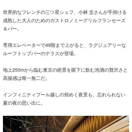
世界的なフレンチの三ツ星シェフ、小林 圭さんが手掛ける
成熟した大人のためのガストロノミーグリルフランセーズ
＆バー。
専用エレベーターで49階まで上がると、ラグジュアリーな
ルーフトップバーのテラスが登場。
地上250mから臨む東京の絶景を眼下に飲む泡酒の贅沢さと
高揚感は唯一無二だ。
インフィニティプール越しの煌めく夜景も、忘れられない
夏の夜の思い出に。