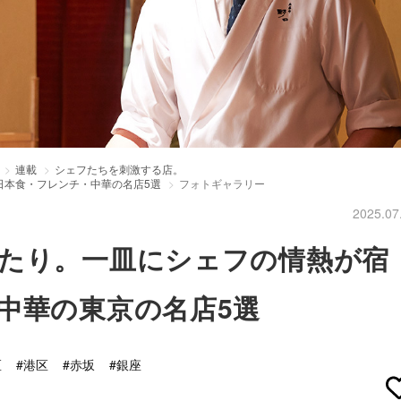
連載
シェフたちを刺激する店。
日本食・フレンチ・中華の名店5選
フォトギャラリー
2025.07
たり。一皿にシェフの情熱が宿
中華の東京の名店5選
区
#港区
#赤坂
#銀座