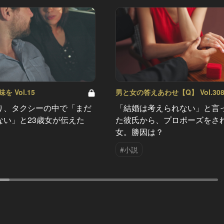
 Vol.15
男と女の答えあわせ【Q】 Vol.30
り、タクシーの中で「まだ
「結婚は考えられない」と言
ない」と23歳女が伝えた
た彼氏から、プロポーズをさ
女。勝因は？
#小説