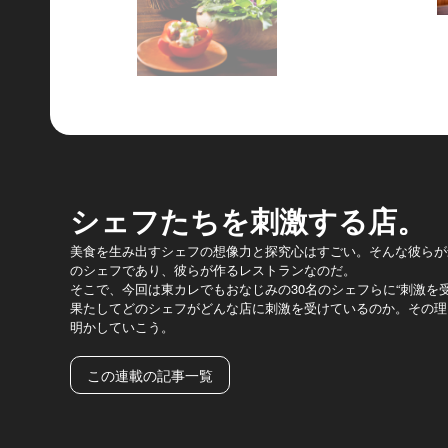
シェフたちを刺激する店。
美食を生み出すシェフの想像力と探究心はすごい。そんな彼らが
のシェフであり、彼らが作るレストランなのだ。
そこで、今回は東カレでもおなじみの30名のシェフらに“刺激を
果たしてどのシェフがどんな店に刺激を受けているのか。その理由
明かしていこう。
この連載の記事一覧