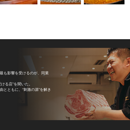
最も影響を受けるのが、同業
受ける店”を聞いた。
とともに、“刺激の源”を解き