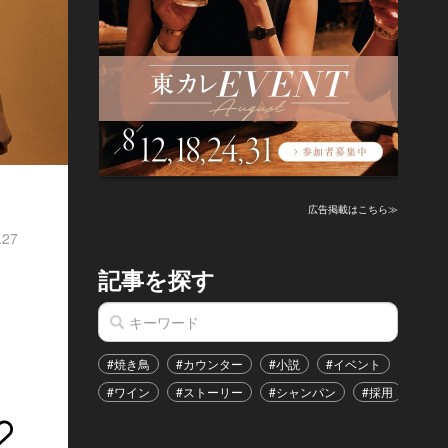
広告掲載はこちら≫
.27
記事を探す
#焼き鳥
#カウンター
#小説
#イベント
#港区
#ワイン
#ストーリー
#シャンパン
#採用
#恋