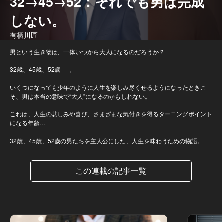
32→45→52：それでも男は完成
しない。
有栖川匠
男という生き物は、一体いつから大人になるのだろうか？
32歳、45歳、52歳──。
いくつになっても少年のように人生を楽しみ尽くせるようになったときこ
そ、男は本当の意味で“大人”になるのかもしれない。
これは、人生の悲しみや喜び、さまざまな気付きを得るターニングポイント
になる年齢…
32歳、45歳、52歳の男たちを主人公にした、人生を味わうための物語。
この連載の記事一覧