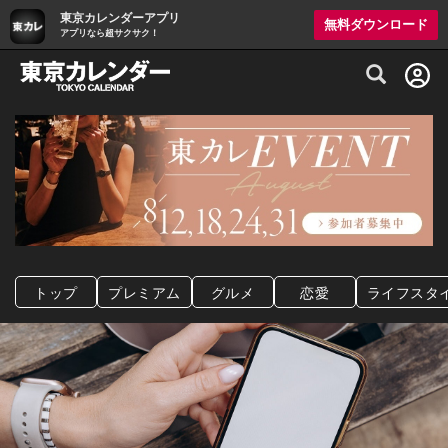
東京カレンダーアプリ
無料ダウンロード
アプリなら超サクサク！
グルメ情報・プレミアムレストラン予約サイト
トップ
プレミアム
グルメ
恋愛
ライフスタ