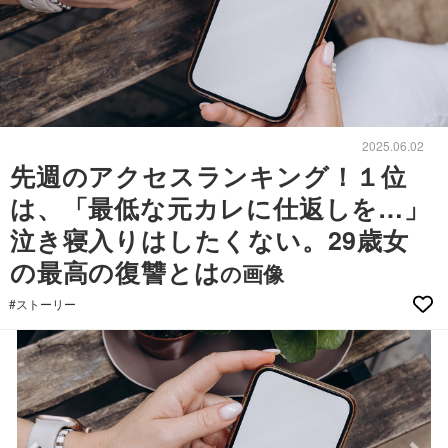
2025.06.02
先週のアクセスランキング！１位
は、「最低な元カレに仕返しを…」
泣き寝入りはしたくない。29歳女
の最高の復讐とは
の画像
#ストーリー