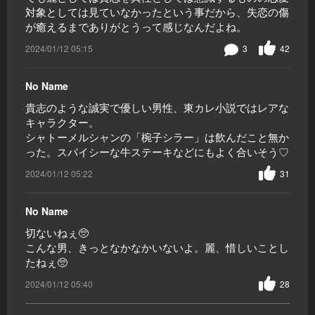
対象としては見ていなかったという事だから、失恋の傷
が癒えるまでありがとうって感じなんだよね。
2024/01/12 05:15
3
42
No Name
貴志のような誠実で優しい男性、東カレ小説ではレアな
キャラクター。
シャトーメルシャンの「椀子シラー」は飲んだこと無か
った。スパイシーな牛ステーキなどにもよく合いそう♡
2024/01/12 05:22
31
No Name
切ないねぇ🥺
こんな男、きっとなかなかいないよ。麗、惜しいことし
たねぇ🥺
2024/01/12 05:40
28