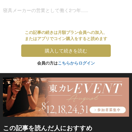
寝具メーカーの営業として働く2つ年......
この記事の続きは月額プラン会員への加入、
またはアプリでコイン購入をすると読めます
購入して続きを読む
会員の方は
こちらからログイン
この記事を読んだ人におすすめ