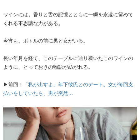
ワインには、香りと舌の記憶とともに一瞬を永遠に留めて
くれる不思議な力がある。
今宵も、ボトルの前に男と女がいる。
長い年月を経て、このテーブルに辿り着いたこのワインの
ように、とっておきの物語が紡がれる。
▶前回：
「私が出すよ」年下彼氏とのデート。女が毎回支
払いをしていたら、男が突然…