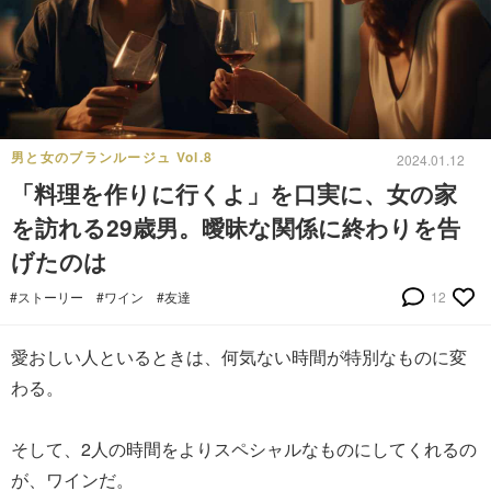
男と女のブランルージュ Vol.8
2024.01.12
「料理を作りに行くよ」を口実に、女の家
を訪れる29歳男。曖昧な関係に終わりを告
げたのは
#ストーリー
#ワイン
#友達
12
愛おしい人といるときは、何気ない時間が特別なものに変
わる。
そして、2人の時間をよりスペシャルなものにしてくれるの
が、ワインだ。