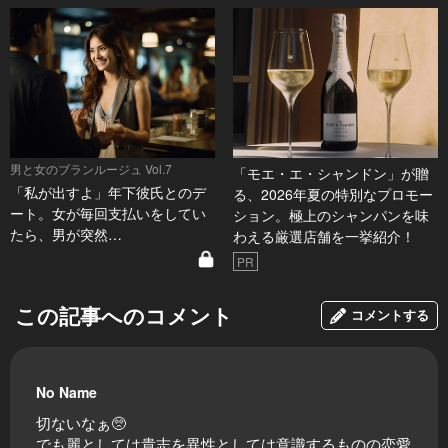
男と女のブランルージュ Vol.7
「モエ・エ・シャンドン」が贈
「私が出すよ」年下彼氏とのデ
る、2026年夏の特別なプロモー
ート。女が毎回支払いをしてい
ション。極上のシャンパンを味
たら、男が突然…
わえる厳選店舗を一挙紹介！
PR
この記事へのコメント
コメントする
No Name
切ないなぁ🥺
でも麗としては貴志を異性としては意識するものの恋愛