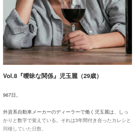
Vol.8『曖昧な関係』児玉麗（29歳）
967日。
外資系自動車メーカーのディーラーで働く児玉麗は、しっ
かりと数字で覚えている。それは3年間付き合ったカレシと
同棲していた日数。