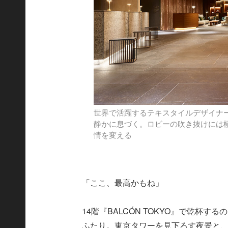
世界で活躍するテキスタイルデザイナ
静かに息づく。ロビーの吹き抜けには
情を変える
「ここ、最高かもね」
14階『BALCÓN TOKYO』で乾杯
ふたり。東京タワーを見下ろす夜景と