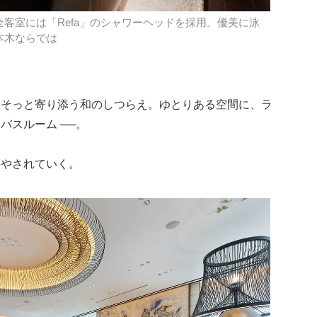
客室には「Refa」のシャワーヘッドを採用。優美に泳
本木ならでは
、そっと寄り添う和のしつらえ。ゆとりある空間に、ラ
バスルーム ──。
癒やされていく。