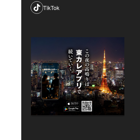
TikTok