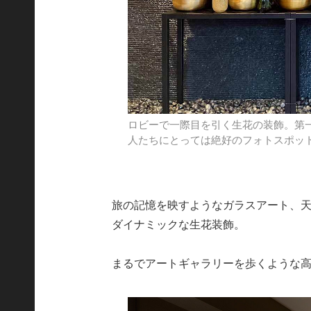
ロビーで一際目を引く生花の装飾。第
人たちにとっては絶好のフォトスポッ
旅の記憶を映すようなガラスアート、
ダイナミックな生花装飾。
まるでアートギャラリーを歩くような