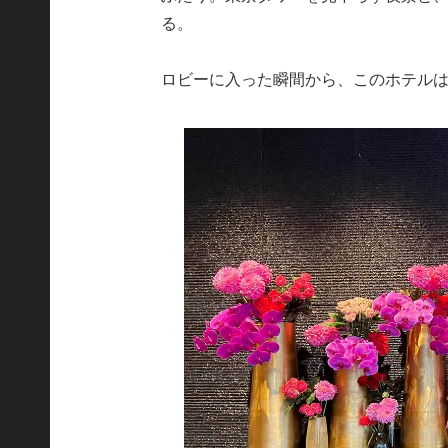
る。
ロビーに入った瞬間から、このホテルは