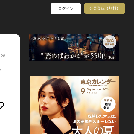
会員登録（無料）
ログイン
.28
お