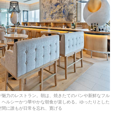
が魅力のレストラン。朝は、焼きたてのパンや新鮮なフル
、ヘルシーかつ華やかな朝食が楽しめる。ゆったりとした
空間に誰もが日常を忘れ、寛げる