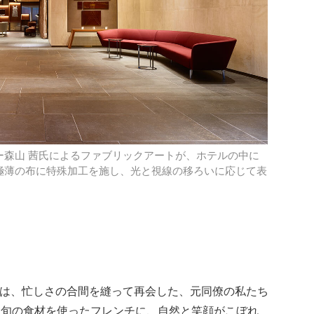
ー森山 茜氏によるファブリックアートが、ホテルの中に
極薄の布に特殊加工を施し、光と視線の移ろいに応じて表
するのは、忙しさの合間を縫って再会した、元同僚の私たち
、旬の食材を使ったフレンチに、自然と笑顔がこぼれ