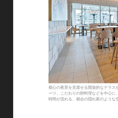
都心の夜景を見渡せる開放的なテラス
ーツ、こだわりの卵料理などを中心に
時間が流れる、都会の隠れ家のような