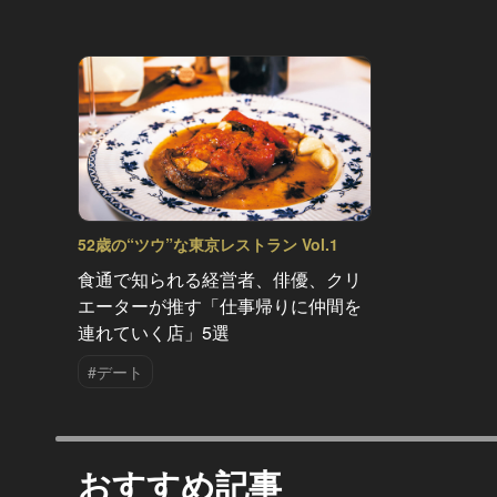
52歳の“ツウ”な東京レストラン Vol.1
食通で知られる経営者、俳優、クリ
エーターが推す「仕事帰りに仲間を
連れていく店」5選
#デート
おすすめ記事