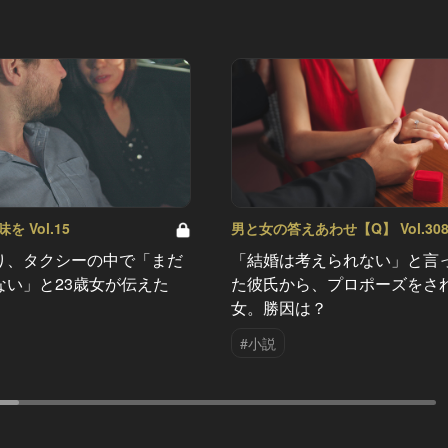
 Vol.15
男と女の答えあわせ【Q】 Vol.30
り、タクシーの中で「まだ
「結婚は考えられない」と言
ない」と23歳女が伝えた
た彼氏から、プロポーズをさ
女。勝因は？
#小説