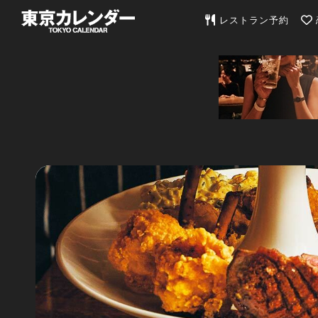
東京カレンダー | 最
レストラン予約