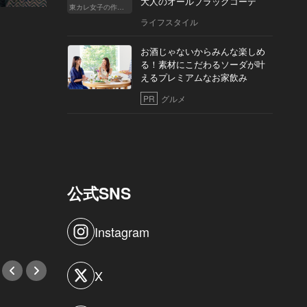
大人のオールブラックコーデ
東カレ女子の作り方
ライフスタイル
お酒じゃないからみんな楽しめ
る！素材にこだわるソーダが叶
えるプレミアムなお家飲み
PR
グルメ
公式SNS
Instagram
X