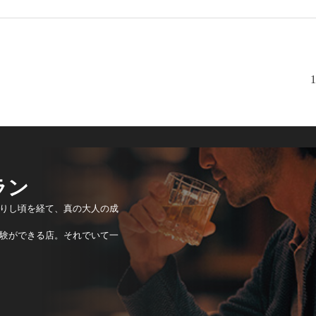
1
ラン
りし頃を経て、真の大人の成
験ができる店。それでいて一