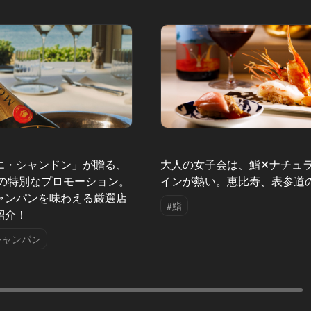
エ・シャンドン」が贈る、
大人の女子会は、鮨✕ナチュ
夏の特別なプロモーション。
インが熱い。恵比寿、表参道
ャンパンを味わえる厳選店
#鮨
紹介！
シャンパン