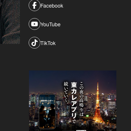
Facebook
YouTube
TikTok