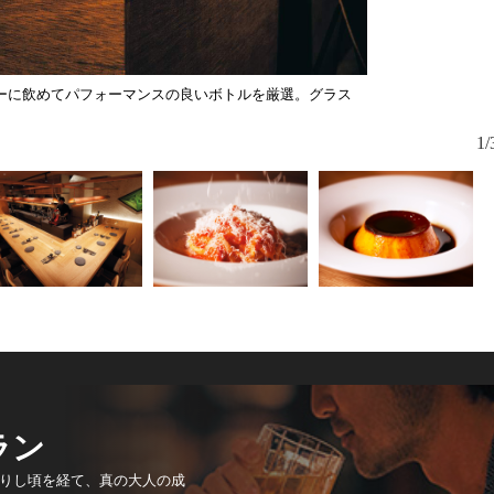
ーに飲めてパフォーマンスの良いボトルを厳選。グラス
1/
ラン
りし頃を経て、真の大人の成