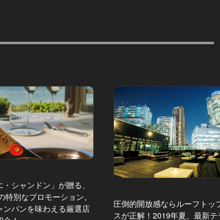
エ・シャンドン」が贈る、
夏の特別なプロモーション。
圧倒的開放感ならルーフトッ
ャンパンを味わえる厳選店
スが正解！2019年夏、最新テ