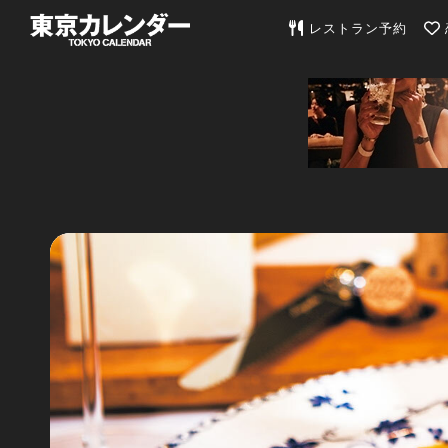
東京カレンダー | 最
レストラン予約