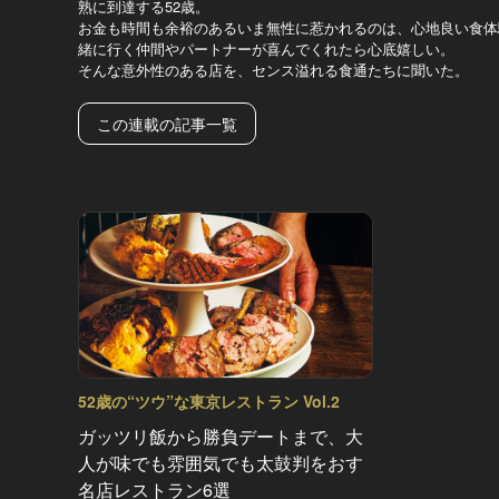
熟に到達する52歳。
お金も時間も余裕のあるいま無性に惹かれるのは、心地良い食体
緒に行く仲間やパートナーが喜んでくれたら心底嬉しい。
そんな意外性のある店を、センス溢れる食通たちに聞いた。
この連載の記事一覧
52歳の“ツウ”な東京レストラン Vol.2
ガッツリ飯から勝負デートまで、大
人が味でも雰囲気でも太鼓判をおす
名店レストラン6選