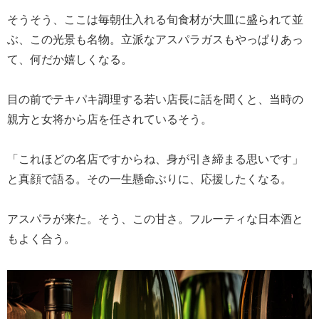
そうそう、ここは毎朝仕入れる旬食材が大皿に盛られて並
ぶ、この光景も名物。立派なアスパラガスもやっぱりあっ
て、何だか嬉しくなる。
目の前でテキパキ調理する若い店長に話を聞くと、当時の
親方と女将から店を任されているそう。
「これほどの名店ですからね、身が引き締まる思いです」
と真顔で語る。その一生懸命ぶりに、応援したくなる。
アスパラが来た。そう、この甘さ。フルーティな日本酒と
もよく合う。