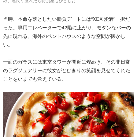
め、運良く座れたら特別感もひとしお
当時、本命を落としたい勝負デートには“XEX 愛宕”一択だ
った。専用エレベーターで42階に上がり、モダンなバーの
先に現れる、海外のペントハウスのような空間が懐かし
い。
一面のガラスには東京タワーが間近に煌めき、その非日常
のラグジュアリーに彼女がとびきりの笑顔を見せてくれた
ことをいまでも覚えている。