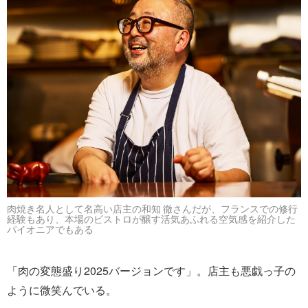
肉焼き名人として名高い店主の和知 徹さんだが、フランスでの修行
経験もあり、本場のビストロが醸す活気あふれる空気感を紹介した
パイオニアでもある
「肉の変態盛り2025バージョンです」。店主も悪戯っ子の
ように微笑んでいる。