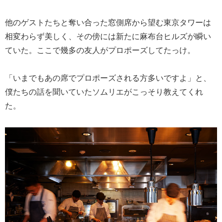
他のゲストたちと奪い合った窓側席から望む東京タワーは
相変わらず美しく、その傍には新たに麻布台ヒルズが瞬い
ていた。ここで幾多の友人がプロポーズしてたっけ。
「いまでもあの席でプロポーズされる方多いですよ」と、
僕たちの話を聞いていたソムリエがこっそり教えてくれ
た。