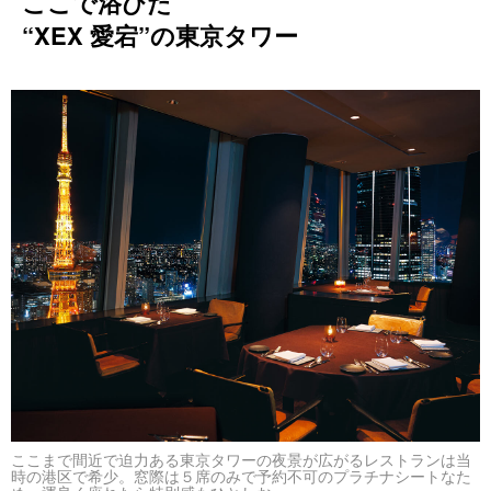
ここで浴びた
“XEX 愛宕”の東京タワー
ここまで間近で迫力ある東京タワーの夜景が広がるレストランは当
時の港区で希少。窓際は５席のみで予約不可のプラチナシートなた