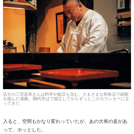
店主の三宮昌幸さんは料亭や鮨店も含む、さまざまな和食店で経験
を積んだ凄腕。30代半ばで独立してからずっとこのカウンターに立
ってきた
入ると、空間もかなり変わっていたが、あの大将の姿があ
って、ホッとした。