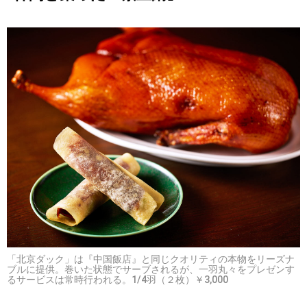
「北京ダック」は『中国飯店』と同じクオリティの本物をリーズナ
ブルに提供。巻いた状態でサーブされるが、一羽丸々をプレゼンす
るサービスは常時行われる。1/4羽（２枚）￥3,000