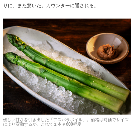
りに、また驚いた。カウンターに通される。
優しい甘さを引き出した「アスパラボイル」。価格は時価でサイズ
により変動するが、これで１本￥600程度