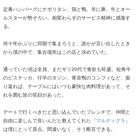
定番ハンバーグにナポリタン、鶏と鴨、羊に豚、牛とオー
ルスターが勢ぞろい。相変わらずのサービス精神に感激す
る。
何十年かぶりに同期で集まろうと、誰かが言い出したとき
から僕の中で、集合場所はこの店と決めていた。
通っていた頃は全員、まだギリ20代で食欲も旺盛。短角牛
のビステッカ、仔羊のタジン、青首鴨のコンフィなど、振
り返れば、テーブルにはいつも豪快な肉料理があって、そ
れを囲む皆の笑顔があった。
デートで行くべきだと思い込んでいたフレンチで、仲間と
自由に楽しんで良いんだと教えてくれた
『マルディグラ』
は僕にとって原点。間違いなく、そう断言できる。