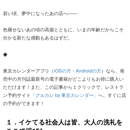
若い頃、夢中になったあの店へ――
色褪せないあの頃の高揚とともに、いまの年齢だからこそ
分かる新たな感動もあるはずだ。
◆
東京カレンダーアプリ（
iOSの方
・
Androidの方
）なら、発
売中の月刊誌最新号の電子書籍がどこよりもお得に購入い
ただけます！また、この記事から１クリックで、レストラ
ン予約サイト
「グルカレ by 東京カレンダー」
へ。すぐに店
の予約ができます！
１．イケてる社会人は皆、大人の洗礼を