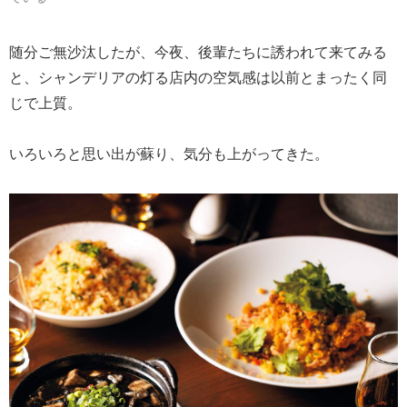
随分ご無沙汰したが、今夜、後輩たちに誘われて来てみる
と、シャンデリアの灯る店内の空気感は以前とまったく同
じで上質。
いろいろと思い出が蘇り、気分も上がってきた。