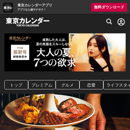
東京カレンダーアプリ
無料ダウンロード
アプリなら超サクサク！
グルメ情報・プレミアムレストラン予約サイト
トップ
プレミアム
グルメ
恋愛
ライフスタ