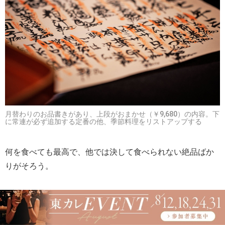
月替わりのお品書きがあり、上段がおまかせ（￥9,680）の内容。下
に常連が必ず追加する定番の他、季節料理をリストアップする
何を食べても最高で、他では決して食べられない絶品ばか
りがそろう。
いまは月替わりのおまかせコースが基本だが、食べたい一
品料理があれば、追加注文もできる。