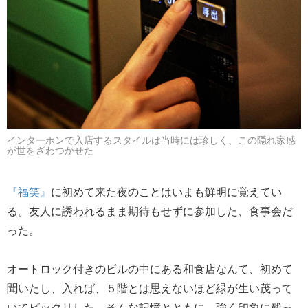
インターホンで入店するスタイルは当時には珍しく、この隠れ家感
が世をざわつかせた
『福笑』
に初めて来た夜のことはいまも鮮明に覚えてい
る。友人に誘われるまま期待もせずに参加した、食事会だ
った。
オートロック付きのビルの中にある和食店なんて、初めて
聞いたし、入れば、５階とは思えないほど緑が生い茂って
いてビックリした。そんな記憶とともに、強く印象に残っ