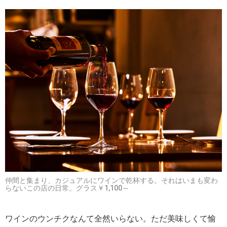
仲間と集まり、カジュアルにワインで乾杯する。それはいまも変わ
らないこの店の日常。グラス￥1,100～
ワインのウンチクなんて全然いらない。ただ美味しくて愉