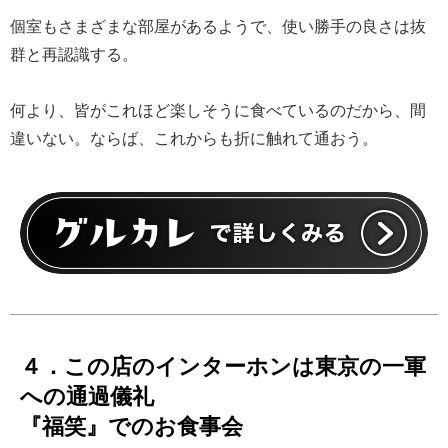
個室もさまざまな部屋があるようで、使い勝手の良さは抜
群と再認識する。
何より、皆がこれほど楽しそうに食べているのだから、間
違いない。ならば、これからも折に触れて通おう。
４．この店のインターホンは東京の一軍
への通過儀礼
『福笑』でのお食事会