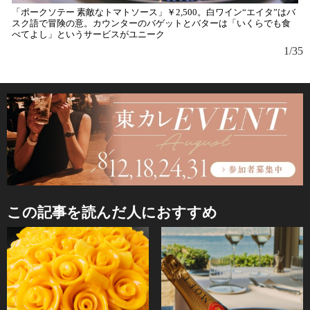
「ポークソテー 素敵なトマトソース」￥2,500。白ワイン“エイタ”はバ
スク語で冒険の意。カウンターのバゲットとバターは「いくらでも食
べてよし」というサービスがユニーク
1/35
この記事を読んだ人におすすめ