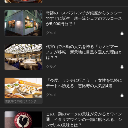
奇跡のコスパフレンチが銀座からタクシー
ですぐに誕生！超一流シェフのフルコース
が5,000円台で！
グルメ
代官山で不動の人気を誇る『カノビアー
ノ』が移転！新天地に目黒を選んだ理由と
は？？
グルメ
「今度、ランチに行こう！」女性を気軽に
デートへ誘える、恵比寿の人気店4選
グルメ
Vol.3
恵比寿で気軽に！ランチデート
この、鶏のマークの意味が分かるとワイン
通！イタリアワインの一部に貼られる、シ
ンボルの意味とは？