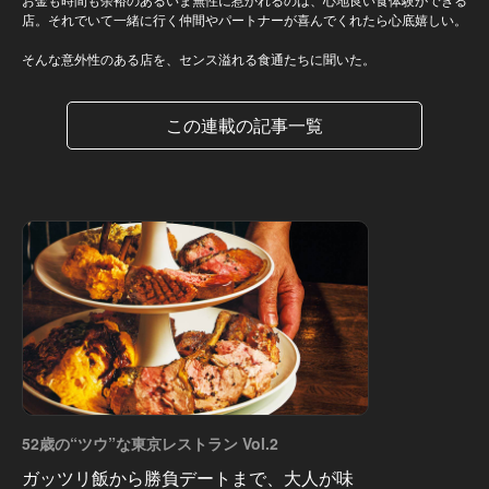
店。それでいて一緒に行く仲間やパートナーが喜んでくれたら心底嬉しい。
そんな意外性のある店を、センス溢れる食通たちに聞いた。
この連載の記事一覧
52歳の“ツウ”な東京レストラン Vol.2
ガッツリ飯から勝負デートまで、大人が味