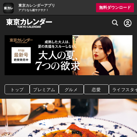
東京カレンダーアプリ
無料ダウンロード
アプリなら超サクサク！
グルメ情報・プレミアムレストラン予約サイト
トップ
プレミアム
グルメ
恋愛
ライフスタ